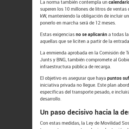
La norma también contempla un
calendari
superen los 10 millones de litros de venta
kW, manteniendo la obligación de incluir un
ponerlo en marcha será de 12 meses.
Estas exigencias
no se aplicarán
a todas la
aquellas que se liciten a partir de la entrada
La enmienda aprobada en la Comisión de Tr
Junts y BNG, también compromete al Gobie
infraestructura pública de recarga.
El objetivo es asegurar que haya
puntos suf
iniciativa privada no llegue. Este plan abo
específicas del transporte pesado, e incluir
desarrollo.
Un paso decisivo hacia la d
Con estas medidas, la Ley de Movilidad So