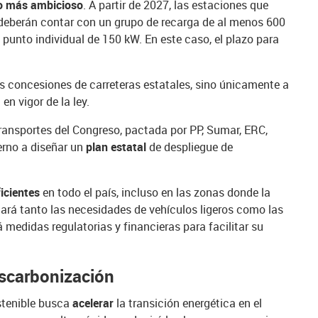
o más ambicioso
. A partir de 2027, las estaciones que
s deberán contar con un grupo de recarga de al menos 600
 punto individual de 150 kW. En este caso, el plazo para
s concesiones de carreteras estatales, sino únicamente a
 en vigor de la ley.
ansportes del Congreso, pactada por PP, Sumar, ERC,
rno a diseñar un
plan estatal
de despliegue de
icientes
en todo el país, incluso en las zonas donde la
rdará tanto las necesidades de vehículos ligeros como las
á medidas regulatorias y financieras para facilitar su
escarbonización
stenible busca
acelerar
la transición energética en el