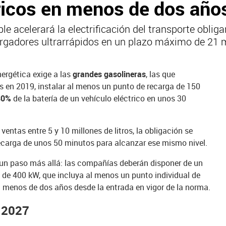
ricos en menos de dos año
e acelerará la electrificación del transporte obliga
cargadores ultrarrápidos en un plazo máximo de 21 
ergética exige a las
grandes gasolineras
, las que
as en 2019, instalar al menos un punto de recarga de 150
80%
de la batería de un vehículo eléctrico en unos 30
 ventas entre 5 y 10 millones de litros, la obligación se
ecarga de unos 50 minutos para alcanzar ese mismo nivel.
 un paso más allá: las compañías deberán disponer de un
de 400 kW, que incluya al menos un punto individual de
n menos de dos años desde la entrada en vigor de la norma.
e 2027