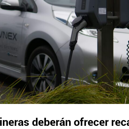
neras deberán ofrecer reca