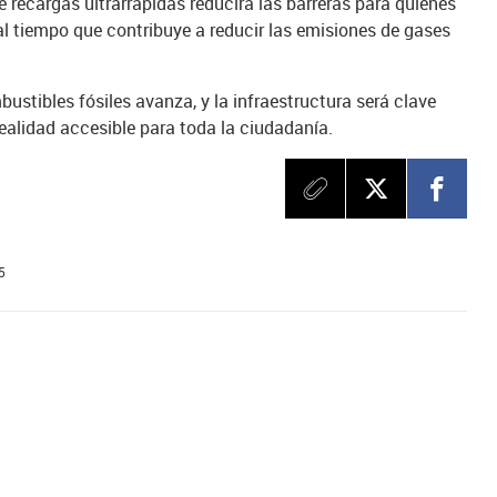
e recargas ultrarrápidas reducirá las barreras para quienes
 al tiempo que contribuye a reducir las emisiones de gases
ustibles fósiles avanza, y la infraestructura será clave
realidad accesible para toda la ciudadanía.
5