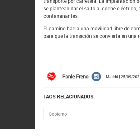
transporte por carretera. La implantación d
se plantean dar el salto al coche eléctrico,
contaminantes.
El camino hacia una movilidad libre de comb
para que la transición se convierta en una 
Ponle Freno
Madrid | 25/09/202
TAGS RELACIONADOS
Gobierno