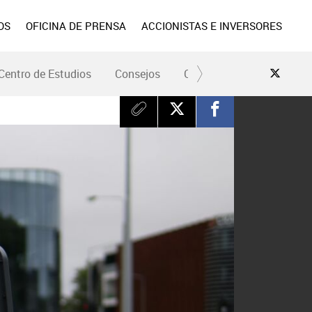
OS
OFICINA DE PRENSA
ACCIONISTAS E INVERSORES
Centro de Estudios
Consejos
Conduce Seguro
Pre