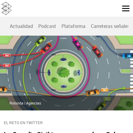
Actualidad
Podcast
Plataforma
Carreteras señales
Rotonda | Agencias
EL RETO EN TWITTER