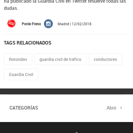
ha publicado la Guardia Civil en Twitter resuelve todas las
dudas.
Ponle Freno
Madrid | 12/02/2018
TAGS RELACIONADOS
Rotondas
guardia civil de tráfico
conductores
Guardia Civil
CATEGORÍAS
Abrir