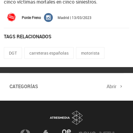
cinco víctimas mortales en cinco siniestros.
Ponle Freno
Madrid | 13/03/2023
TAGS RELACIONADOS
DGT
carreteras españolas
motorista
CATEGORÍAS
Abrir