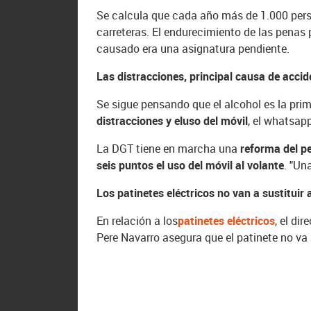
Se calcula que cada año más de 1.000 pers
carreteras. El endurecimiento de las penas
causado era una asignatura pendiente.
Las distracciones, principal causa de accid
Se sigue pensando que el alcohol es la prim
distracciones y el
uso del móvil
, el whatsap
La DGT tiene en marcha una
reforma
del p
seis puntos el uso del móvil al volante
. "Un
Los patinetes eléctricos no van a sustituir 
En relación a los
patinetes eléctricos
, el di
Pere Navarro asegura que el patinete no va a