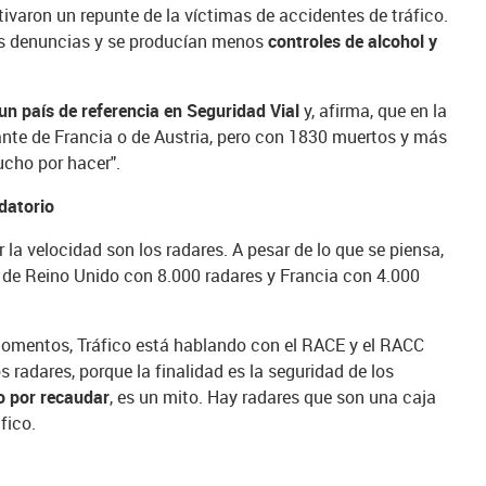
ivaron un repunte de la víctimas de accidentes de tráfico.
s denuncias y se producían menos
controles de alcohol y
n país de referencia en Seguridad Vial
y, afirma, que en la
nte de Francia o de Austria, pero con 1830 muertos y más
cho por hacer".
datorio
 la velocidad son los radares. A pesar de lo que se piensa,
s de Reino Unido con 8.000 radares y Francia con 4.000
 momentos, Tráfico está hablando con el RACE y el RACC
 radares, porque la finalidad es la seguridad de los
o por recaudar
, es un mito. Hay radares que son una caja
fico.