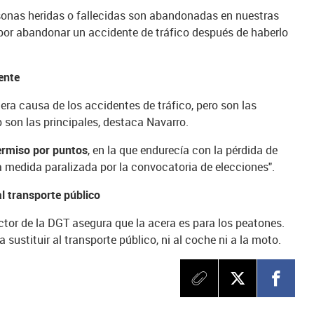
onas heridas o fallecidas son abandonadas en nuestras
 por abandonar un accidente de tráfico después de haberlo
ente
era causa de los accidentes de tráfico, pero son las
p son las principales, destaca Navarro.
ermiso por puntos
, en la que endurecía con la pérdida de
a medida paralizada por la convocatoria de elecciones".
al transporte público
rector de la DGT asegura que la acera es para los peatones.
 sustituir al transporte público, ni al coche ni a la moto.