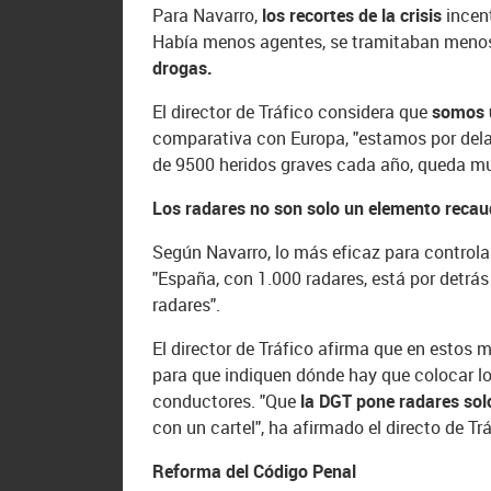
Para Navarro,
los recortes de la crisis
incent
Había menos agentes, se tramitaban meno
drogas.
El director de Tráfico considera que
somos u
comparativa con Europa, "estamos por dela
de 9500 heridos graves cada año, queda mu
Los radares no son solo un elemento recau
Según Navarro, lo más eficaz para controlar
"España, con 1.000 radares, está por detrá
radares".
El director de Tráfico afirma que en estos
para que indiquen dónde hay que colocar los
conductores. "Que
la DGT pone radares sol
con un cartel", ha afirmado el directo de Trá
Reforma del Código Penal