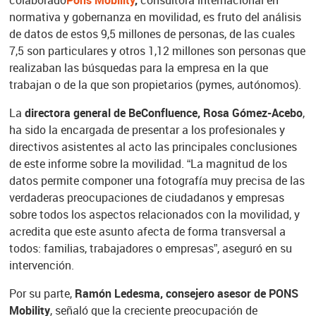
colaborado
Pons Mobility
,
consultora internacional en
normativa y gobernanza en movilidad, es fruto del análisis
de datos de estos 9,5 millones de personas, de las cuales
7,5 son particulares y otros 1,12 millones son personas que
realizaban las búsquedas para la empresa en la que
trabajan o de la que son propietarios (pymes, autónomos).
La
directora general de BeConfluence, Rosa Gómez-Acebo
,
ha sido la encargada de presentar a los profesionales y
directivos asistentes al acto las principales conclusiones
de este informe sobre la movilidad. “La magnitud de los
datos permite componer una fotografía muy precisa de las
verdaderas preocupaciones de ciudadanos y empresas
sobre todos los aspectos relacionados con la movilidad, y
acredita que este asunto afecta de forma transversal a
todos: familias, trabajadores o empresas”, aseguró en su
intervención.
Por su parte,
Ramón Ledesma, consejero asesor de PONS
Mobility
, señaló que la creciente preocupación de