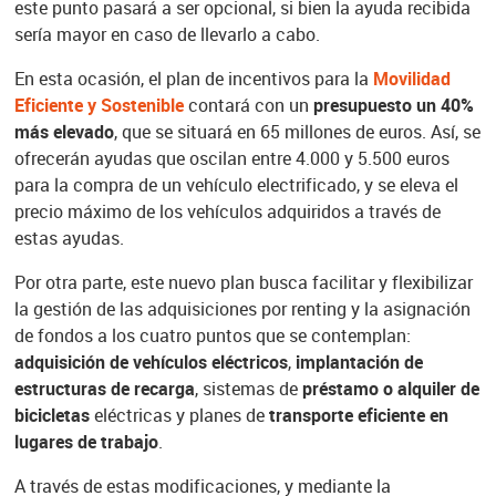
este punto pasará a ser opcional, si bien la ayuda recibida
sería mayor en caso de llevarlo a cabo.
En esta ocasión, el plan de incentivos para la
Movilidad
Eficiente y Sostenible
contará con un
presupuesto un 40%
más elevado
, que se situará en 65 millones de euros. Así, se
ofrecerán ayudas que oscilan entre 4.000 y 5.500 euros
para la compra de un vehículo electrificado, y se eleva el
precio máximo de los vehículos adquiridos a través de
estas ayudas.
Por otra parte, este nuevo plan busca facilitar y flexibilizar
la gestión de las adquisiciones por renting y la asignación
de fondos a los cuatro puntos que se contemplan:
adquisición de vehículos eléctricos
,
implantación de
estructuras de recarga
, sistemas de
préstamo o alquiler de
bicicletas
eléctricas y planes de
transporte eficiente en
lugares de trabajo
.
A través de estas modificaciones, y mediante la