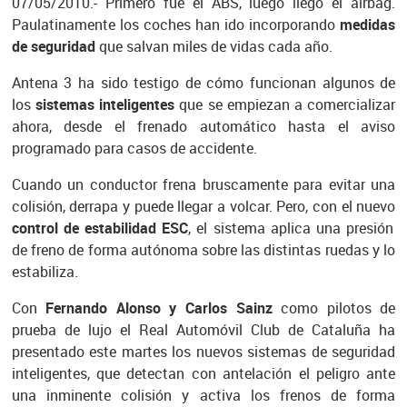
07/05/2010.- Primero fue el ABS, luego llegó el airbag.
Paulatinamente los coches han ido incorporando
medidas
de seguridad
que salvan miles de vidas cada año.
Antena 3 ha sido testigo de cómo funcionan algunos de
los
sistemas inteligentes
que se empiezan a comercializar
ahora, desde el frenado automático hasta el aviso
programado para casos de accidente.
Cuando un conductor frena bruscamente para evitar una
colisión, derrapa y puede llegar a volcar. Pero, con el nuevo
control de estabilidad ESC
, el sistema aplica una presión
de freno de forma autónoma sobre las distintas ruedas y lo
estabiliza.
Con
Fernando Alonso y Carlos Sainz
como pilotos de
prueba de lujo el Real Automóvil Club de Cataluña ha
presentado este martes los nuevos sistemas de seguridad
inteligentes, que detectan con antelación el peligro ante
una inminente colisión y activa los frenos de forma