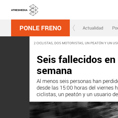
PONLE FRENO
Actualidad
Po
2 CICLISTAS, DOS MOTORISTAS, UN PEATÓN Y UN U
Seis fallecidos en
semana
Al menos seis personas han perdido
desde las 15:00 horas del viernes 
ciclistas, un peatón y un usuario d