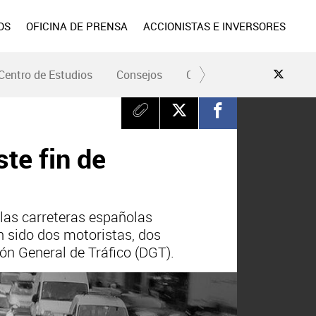
OS
OFICINA DE PRENSA
ACCIONISTAS E INVERSORES
Centro de Estudios
Consejos
Conduce Seguro
Pre
ste fin de
 las carreteras españolas
n sido dos motoristas, dos
ión General de Tráfico (DGT).