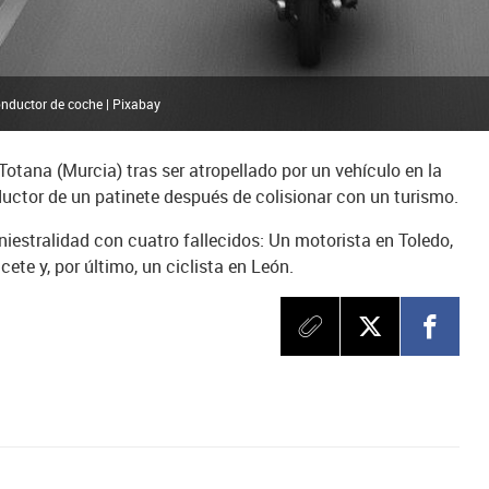
nductor de coche | Pixabay
Totana (Murcia) tras ser atropellado por un vehículo en la
ductor de un patinete después de colisionar con un turismo.
iestralidad con cuatro fallecidos: Un motorista en Toledo,
cete y, por último, un ciclista en León.