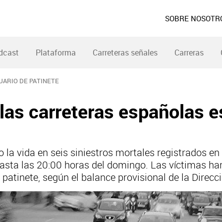
SOBRE NOSOTR
dcast
Plataforma
Carreteras señales
Carreras
SUARIO DE PATINETE
 las carreteras españolas e
 la vida en seis siniestros mortales registrados en
hasta las 20:00 horas del domingo. Las víctimas ha
e patinete, según el balance provisional de la Direcc