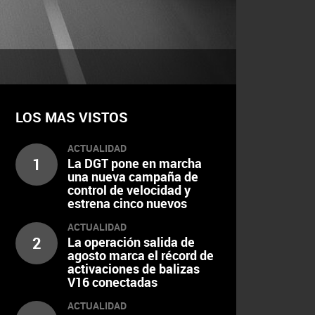
LOS MAS VISTOS
ACTUALIDAD
1
La DGT pone en marcha
una nueva campaña de
control de velocidad y
estrena cinco nuevos
radares
ACTUALIDAD
2
La operación salida de
agosto marca el récord de
activaciones de balizas
V16 conectadas
ACTUALIDAD