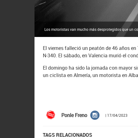
Los motoristas van mucho más desprotegidos que un co
El viernes falleció un peatón de 46 años en 
N-340. El sábado, en Valencia murió el con
El domingo ha sido la jornada con mayor sin
un ciclista en Almería, un motorista en Alba
Ponle Freno
| 17/04/2023
TAGS RELACIONADOS