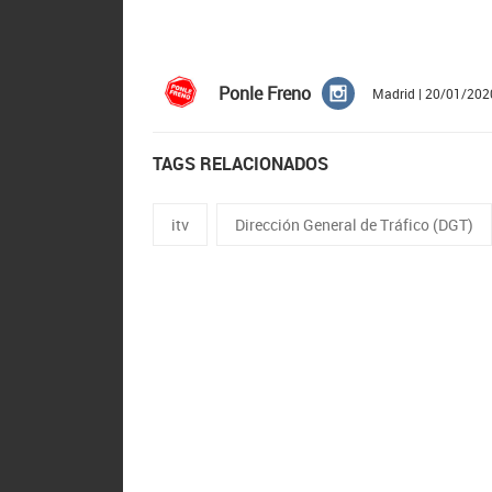
Ponle Freno
Madrid | 20/01/202
TAGS RELACIONADOS
itv
Dirección General de Tráfico (DGT)