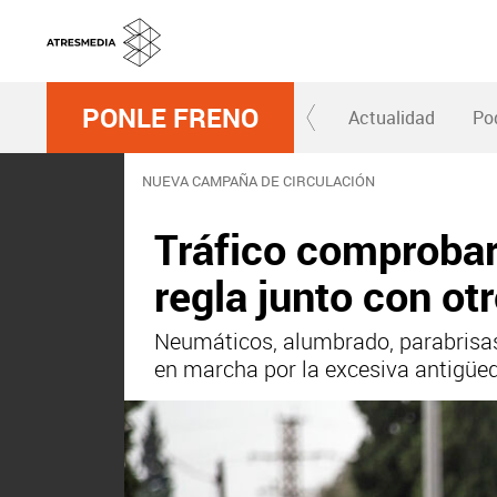
PONLE FRENO
Actualidad
Po
NUEVA CAMPAÑA DE CIRCULACIÓN
Tráfico comprobará
regla junto con o
Neumáticos, alumbrado, parabrisas 
en marcha por la excesiva antigüe