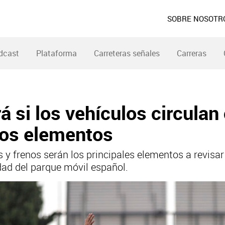
SOBRE NOSOTR
dcast
Plataforma
Carreteras señales
Carreras
 si los vehículos circulan 
tros elementos
y frenos serán los principales elementos a revisar
dad del parque móvil español.