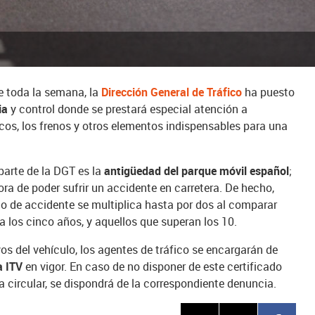
 de toda la semana, la
Dirección General de Tráfico
ha puesto
ia
y control donde se prestará especial atención a
os, los frenos y otros elementos indispensables para una
parte de la DGT es la
antigüedad del parque móvil español
;
ora de poder sufrir un accidente en carretera. De hecho,
go de accidente se multiplica hasta por dos al comparar
 los cinco años, y aquellos que superan los 10.
vos del vehículo, los agentes de tráfico se encargarán de
a ITV
en vigor. En caso de no disponer de este certificado
a circular, se dispondrá de la correspondiente denuncia.