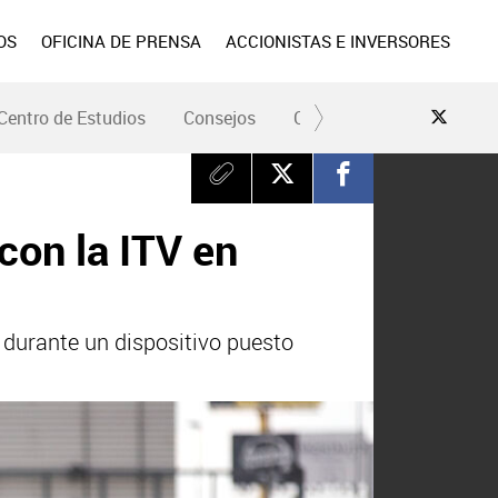
OS
OFICINA DE PRENSA
ACCIONISTAS E INVERSORES
Centro de Estudios
Consejos
Conduce Seguro
Pre
con la ITV en
 durante un dispositivo puesto