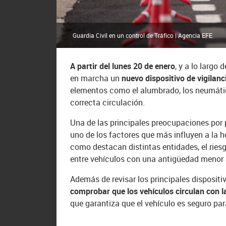
Guardia Civil en un control de Tráfico | Agencia EFE
A partir del lunes 20 de enero
, y a lo largo
en marcha un
nuevo dispositivo de vigilanc
elementos como el alumbrado, los neumátic
correcta circulación.
Una de las principales preocupaciones por 
uno de los factores que más influyen a la h
como destacan distintas entidades, el ries
entre vehículos con una antigüedad menor a
Además de revisar los principales dispositi
comprobar que los vehículos circulan con l
que garantiza que el vehículo es seguro par