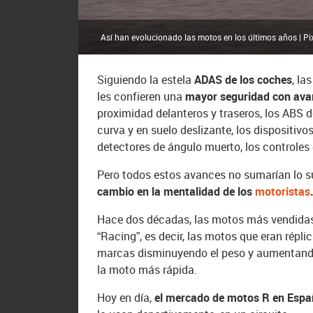
Así han evolucionado las motos en los últimos años | P
Siguiendo la estela
ADAS de los coches
, la
les confieren una
mayor seguridad con ava
proximidad delanteros y traseros, los ABS 
curva y en suelo deslizante, los dispositivos
detectores de ángulo muerto, los controle
Pero todos estos avances no sumarían lo su
cambio en la mentalidad de los
motoristas
Hace dos décadas, las motos más vendidas 
“Racing”, es decir, las motos que eran répli
marcas disminuyendo el peso y aumentando
la moto más rápida.
Hoy en día,
el mercado de motos R en Españ