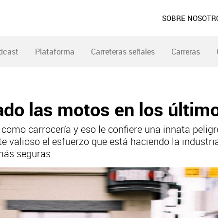
SOBRE NOSOTR
dcast
Plataforma
Carreteras señales
Carreras
ado las motos en los últim
omo carrocería y eso le confiere una innata peligr
te valioso el esfuerzo que está haciendo la industr
más seguras.