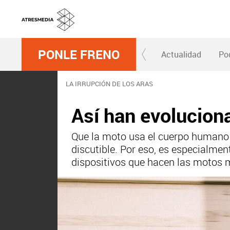
PONLE FRENO
Actualidad
Po
LA IRRUPCIÓN DE LOS ARAS
Así han evolucion
Que la moto usa el cuerpo humano c
discutible. Por eso, es especialmen
dispositivos que hacen las motos 