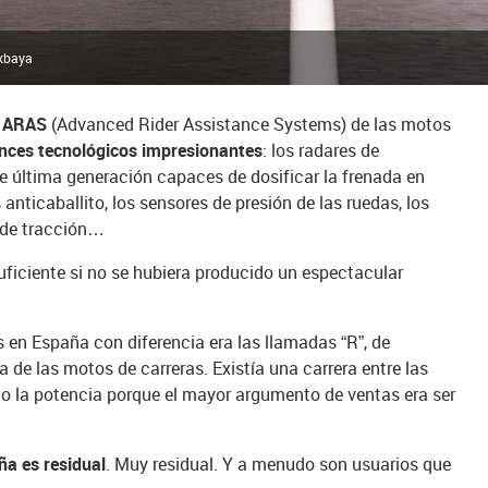
ixbaya
s
ARAS
(Advanced Rider Assistance Systems) de las motos
nces tecnológicos impresionantes
: los radares de
de última generación capaces de dosificar la frenada en
 anticaballito, los sensores de presión de las ruedas, los
s de tracción…
ficiente si no se hubiera producido un espectacular
.
en España con diferencia era las llamadas “R”, de
ca de las motos de carreras. Existía una carrera entre las
 la potencia porque el mayor argumento de ventas era ser
a es residual
. Muy residual. Y a menudo son usuarios que