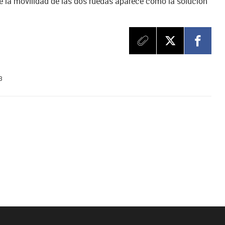
e la movilidad de las dos ruedas aparece como la solución
3