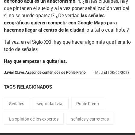
de fondo azul es un anacronismo
. Y, ¿en las ciudades, hay
que pintar en el suelo y a la vez poner señalización vertical
si no se puede aparcar? ¿De verdad
las señales
geográficas quieren competir con Google Maps para
hacernos llegar al centro de la ciudad
, o a tal o cual hotel?
Tal vez, en el Siglo XXI, hay que hacer algo más que llenarlo
todo de señales.
Hay que empezar a quitarlas.
Javier Olave, Asesor de contenidos de Ponle Freno
| Madrid | 08/06/2023
TAGS RELACIONADOS
Señales
seguridad vial
Ponle Freno
La opinión de los expertos
señales y carreteras