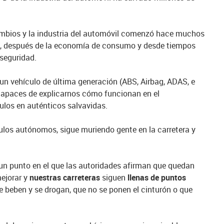
mbios y la industria del automóvil comenzó hace muchos
s, después de la economía de consumo y desde tiempos
 seguridad.
un vehículo de última generación (ABS, Airbag, ADAS, e
capaces de explicarnos cómo funcionan en el
ulos en auténticos salvavidas.
ulos autónomos, sigue muriendo gente en la carretera y
 un punto en el que las autoridades afirman que quedan
ejorar y
nuestras carreteras
siguen
llenas de puntos
beben y se drogan, que no se ponen el cinturón o que