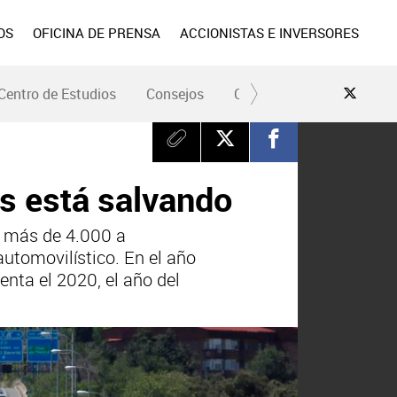
OS
OFICINA DE PRENSA
ACCIONISTAS E INVERSORES
Centro de Estudios
Consejos
Conduce Seguro
Pre
as está salvando
e más de 4.000 a
automovilístico. En el año
enta el 2020, el año del