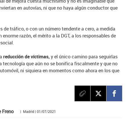
inal de mejora cuesta muchísimo y no es imaginable que
onviertan en autovías, ni que no haya algún conductor que
s de tráfico, o con un número tendente a cero, a medida
n enorme razón, el mérito a la DGT, a los responsables de
social.
la
reducción de víctimas,
y el único camino para seguirlas
a tecnología que aún no se bonifica fiscalmente y que no
 automóvil, ni siquiera en momentos como ahora en los que
e Freno
| Madrid | 01/07/2021