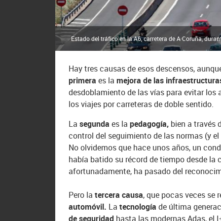
Estado del tráfico en la A6, carretera de A Coruña, duran
Hay tres causas de esos descensos, aunque
primera
es la
mejora de las infraestructura
desdoblamiento de las vías para evitar lo
los viajes por carreteras de doble sentido.
La
segunda
es la
pedagogía,
bien a través 
control del seguimiento de las normas (y e
No olvidemos que hace unos años, un condu
había batido su récord de tiempo desde la 
afortunadamente, ha pasado del reconocimi
Pero la
tercera causa
, que pocas veces se 
automóvil.
La
tecnología
de última genera
de seguridad
hasta las modernas Adas, el I+