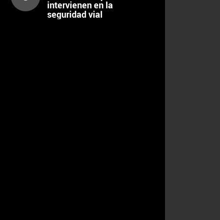
intervienen en la
seguridad vial