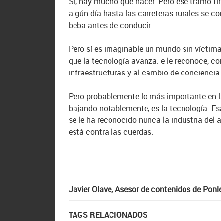
Sí, hay mucho que hacer. Pero ese tramo f
algún día hasta las carreteras rurales se c
beba antes de conducir.
Pero sí es imaginable un mundo sin víctima
que la tecnología avanza.
e le reconoce, co
infraestructuras y al cambio de conciencia 
Pero probablemente lo más importante en 
bajando notablemente, es la tecnología. Es
se le ha reconocido nunca la industria del
está contra las cuerdas.
Javier Olave, Asesor de contenidos de Ponl
TAGS RELACIONADOS