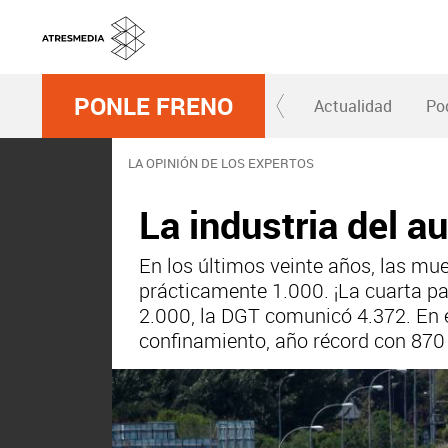
PONLE FRENO
Actualidad
Po
LA OPINIÓN DE LOS EXPERTOS
La industria del a
En los últimos veinte años, las mu
prácticamente 1.000. ¡La cuarta par
2.000, la DGT comunicó 4.372. En el
confinamiento, año récord con 870