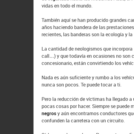
vidas en todo el mundo.
También aquí se han producido grandes ca
años haciendo bandera de las prestacione
recientes, las banderas son la ecología y la
La cantidad de neologismos que incorpora 
call…) y que todavía en ocasiones no son 
concesionario, están convirtiendo los vehíc
Nada es aún suficiente y rumbo a los vehíc
nunca son pocos. Te puede tocar a ti.
Pero la reducción de víctimas ha llegado a
pocas cosas por hacer. Siempre se puede m
negros
y aún encontramos conductores que 
confunden la carretera con un circuito.