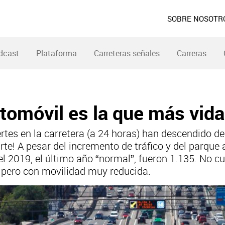
SOBRE NOSOTR
dcast
Plataforma
Carreteras señales
Carreras
utomóvil es la que más vid
ertes en la carretera (a 24 horas) han descendido d
te! A pesar del incremento de tráfico y del parque 
 2019, el último año “normal”, fueron 1.135. No cu
 pero con movilidad muy reducida.