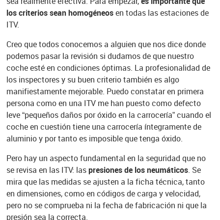
sea realmente efectiva. Para empezar,
es importante que
los criterios sean homogéneos
en todas las estaciones de
ITV.
Creo que todos conocemos a alguien que nos dice donde
podemos pasar la revisión si dudamos de que nuestro
coche esté en condiciones óptimas. La profesionalidad de
los inspectores y su buen criterio también es algo
manifiestamente mejorable. Puedo constatar en primera
persona como en una ITV me han puesto como defecto
leve “pequeños daños por óxido en la carrocería” cuando el
coche en cuestión tiene una carrocería íntegramente de
aluminio y por tanto es imposible que tenga óxido.
Pero hay un aspecto fundamental en la seguridad que no
se revisa en las ITV: las
presiones de los neumáticos
. Se
mira que las medidas se ajusten a la ficha técnica, tanto
en dimensiones, como en códigos de carga y velocidad,
pero no se comprueba ni la fecha de fabricación ni que la
presión sea la correcta.