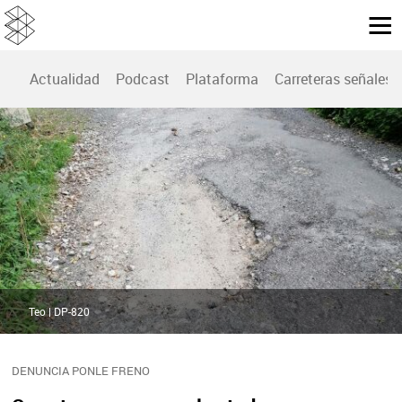
Actualidad
Podcast
Plataforma
Carreteras señales
Teo | DP-820
DENUNCIA PONLE FRENO