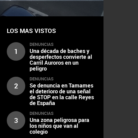
LOS MAS VISTOS
DENUNCIAS
1
Una década de baches y
desperfectos convierte al
Carril Auroros en un
peligro
DENUNCIAS
2
Se denuncia en Tamames
el deterioro de una señal
de STOP en la calle Reyes
de España
DENUNCIAS
3
Una zona peligrosa para
los niños que van al
colegio