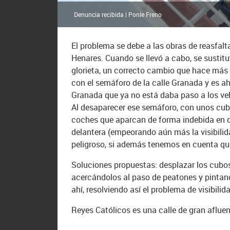
Denuncia recibida | Ponle Freno
El problema se debe a las obras de reasfal
Henares. Cuando se llevó a cabo, se sustit
glorieta, un correcto cambio que hace más 
con el semáforo de la calle Granada y es ah
Granada que ya no está daba paso a los veh
Al desaparecer ese semáforo, con unos cubo
coches que aparcan de forma indebida en dob
delantera (empeorando aún más la visibilid
peligroso, si además tenemos en cuenta qu
Soluciones propuestas: desplazar los cubos 
acercándolos al paso de peatones y pintand
ahí, resolviendo así el problema de visibili
Reyes Católicos es una calle de gran afluenc