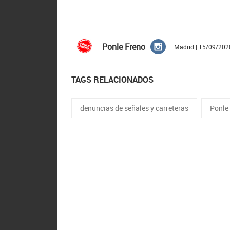
Ponle Freno
Madrid | 15/09/202
TAGS RELACIONADOS
denuncias de señales y carreteras
Ponle