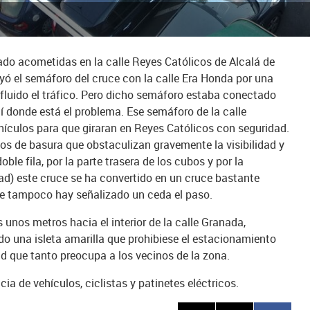
tado acometidas en la calle Reyes Católicos de Alcalá de
uyó el semáforo del cruce con la calle Era Honda por una
fluido el tráfico. Pero dicho semáforo estaba conectado
í donde está el problema. Ese semáforo de la calle
ículos para que giraran en Reyes Católicos con seguridad.
s de basura que obstaculizan gravemente la visibilidad y
le fila, por la parte trasera de los cubos y por la
ad) este cruce se ha convertido en un cruce bastante
e tampoco hay señalizado un ceda el paso.
unos metros hacia el interior de la calle Granada,
o una isleta amarilla que prohibiese el estacionamiento
dad que tanto preocupa a los vecinos de la zona.
ia de vehículos, ciclistas y patinetes eléctricos.