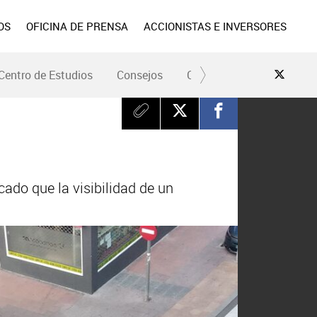
OS
OFICINA DE PRENSA
ACCIONISTAS E INVERSORES
Centro de Estudios
Consejos
Conduce Seguro
Pre
cado que la visibilidad de un