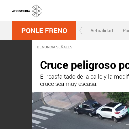
PONLE FRENO
Actualidad
Po
DENUNCIA SEÑALES
Cruce peligroso por
El reasfaltado de la calle y la mod
cruce sea muy escasa.