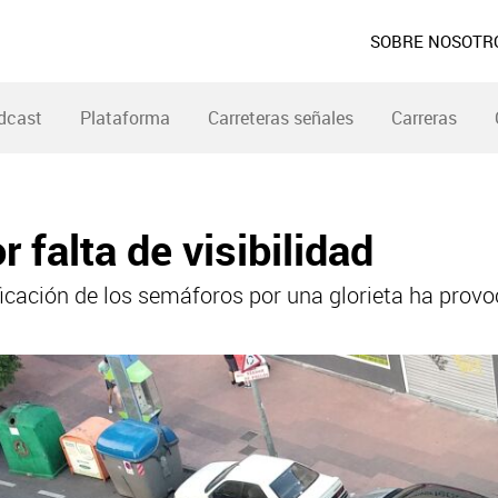
SOBRE NOSOTR
dcast
Plataforma
Carreteras señales
Carreras
 falta de visibilidad
ificación de los semáforos por una glorieta ha provo