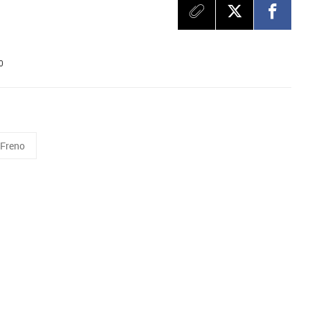
0
 Freno