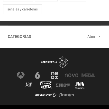
señales y carreteras
CATEGORÍAS
Abrir