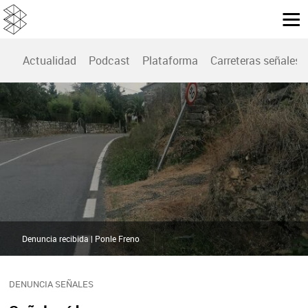
Actualidad
Podcast
Plataforma
Carreteras señales
Denuncia recibida | Ponle Freno
DENUNCIA SEÑALES