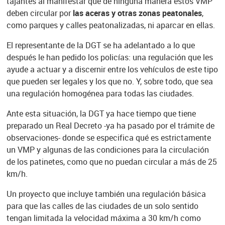
tajantes al manifestar que de ninguna manera estos VMP
deben circular por
las aceras y otras zonas peatonales
,
como parques y calles peatonalizadas, ni aparcar en ellas.
El representante de la DGT se ha adelantado a lo que
después le han pedido los policías: una regulación que les
ayude a actuar y a discernir entre los vehículos de este tipo
que pueden ser legales y los que no. Y, sobre todo, que sea
una regulación homogénea para todas las ciudades.
Ante esta situación, la DGT ya hace tiempo que tiene
preparado un Real Decreto -ya ha pasado por el trámite de
observaciones- donde se especifica qué es estrictamente
un VMP y algunas de las condiciones para la circulación
de los patinetes, como que no puedan circular a más de 25
km/h.
Un proyecto que incluye también una regulación básica
para que las calles de las ciudades de un solo sentido
tengan limitada la velocidad máxima a 30 km/h como