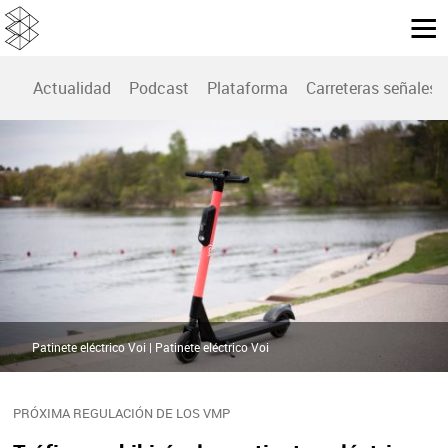
Actualidad
Podcast
Plataforma
Carreteras señales
Patinete eléctrico Voi | Patinete eléctrico Voi
PRÓXIMA REGULACIÓN DE LOS VMP