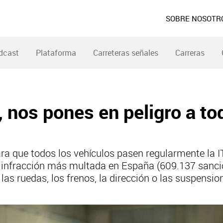
SOBRE NOSOTR
dcast
Plataforma
Carreteras señales
Carreras
o, nos pones en peligro a t
 que todos los vehículos pasen regularmente la ITV
a infracción más multada en España (609.137 sanci
las ruedas, los frenos, la dirección o las suspensi