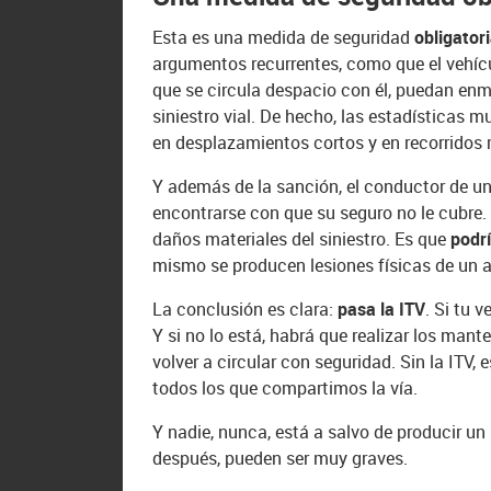
Esta es una medida de seguridad
obligator
argumentos recurrentes, como que el vehícu
que se circula despacio con él, puedan enma
siniestro vial. De hecho, las estadísticas 
en desplazamientos cortos y en recorridos
Y además de la sanción, el conductor de un 
encontrarse con que su seguro no le cubre. 
daños materiales del siniestro. Es que
podr
mismo se producen lesiones físicas de un 
La conclusión es clara:
pasa la ITV
. Si tu 
Y si no lo está, habrá que realizar los ma
volver a circular con seguridad. Sin la ITV,
todos los que compartimos la vía.
Y nadie, nunca, está a salvo de producir un
después, pueden ser muy graves.