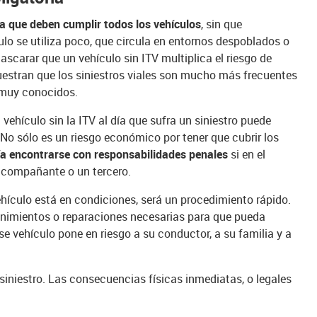
ia que deben cumplir todos los vehículos
, sin que
lo se utiliza poco, que circula en entornos despoblados o
scarar que un vehículo sin ITV multiplica el riesgo de
muestran que los siniestros viales son mucho más frecuentes
 muy conocidos.
vehículo sin la ITV al día que sufra un siniestro puede
No sólo es un riesgo económico por tener que cubrir los
ía encontrarse con responsabilidades penales
si en el
acompañante o un tercero.
vehículo está en condiciones, será un procedimiento rápido.
ntenimientos o reparaciones necesarias para que pueda
 ese vehículo pone en riesgo a su conductor, a su familia y a
 siniestro. Las consecuencias físicas inmediatas, o legales