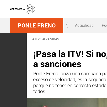
PONLE FRENO
Actualidad
Po
LA ITV SALVA VIDAS
¡Pasa la ITV! Si n
a sanciones
Ponle Freno lanza una campaña para
exceso de velocidad, es la segund
porque no tener en correcto estado 
todos.