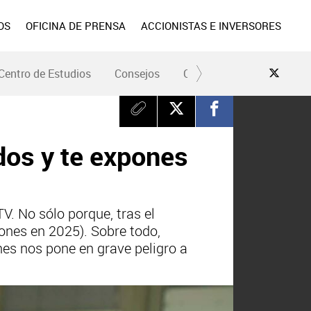
OS
OFICINA DE PRENSA
ACCIONISTAS E INVERSORES
Centro de Estudios
Consejos
Conduce Seguro
Pre
odos y te expones
. No sólo porque, tras el
ones en 2025). Sobre todo,
ones nos pone en grave peligro a