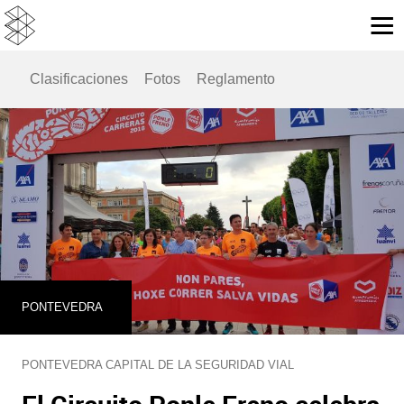
Clasificaciones
Fotos
Reglamento
PONTEVEDRA
PONTEVEDRA CAPITAL DE LA SEGURIDAD VIAL