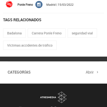
Ponle Freno
Madrid | 15/03/2022
TAGS RELACIONADOS
Badalona
Carrera Ponle Freno
seguridad vial
Víctimas accidentes de tráfico
CATEGORÍAS
Abrir