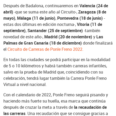
Después de Badalona, continuaremos en
Valencia (24 de
abril)
-que se suma este año al Circuito-,
Zaragoza (8 de
mayo)
,
Málaga (11 de junio)
,
Pontevedra (18 de junio)
-
estas dos últimas en edición nocturna-,
Vitoria (11 de
septiembre)
,
Santander (25 de septiembre)
-también
novedad de este año-,
Madrid (20 de noviembre)
y
Las
Palmas de Gran Canaria (18 de diciembre)
donde finalizará
el
Circuito de Carreras de Ponle Freno 2022.
En todas las ciudades se podrá participar en la modalidad
de 5 o 10 kilómetros y habrá también carreras infantiles,
salvo en la prueba de Madrid que, coincidiendo con su
celebración, tendrá lugar también la Carrera Ponle Freno
Virtual a nivel nacional.
Con el calendario de 2022, Ponle Freno seguirá pisando y
haciendo más fuerte su huella, esa marca que continúa
después de cruzar la meta a través de
la recaudación de
las carreras
. Una recaudación que se consigue gracias a