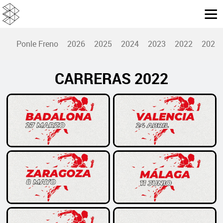
Ponle Freno
2026
2025
2024
2023
2022
2021
CARRERAS 2022