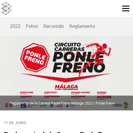
2022
Fotos
Recorrido
Reglamento
Reglamento de la Carrera Ponle Freno Málaga 2022 | Ponle Freno
11 DE JUNIO