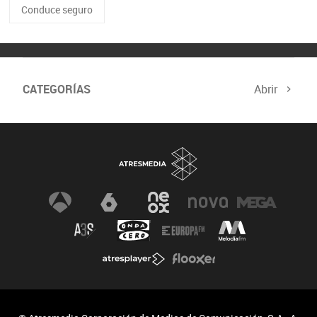
Conduce seguro
CATEGORÍAS
Abrir