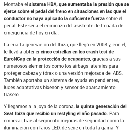
Montaba el
sistema HBA, que aumentaba la presión que se
ejerce sobre el pedal del freno en situaciones en las que el
conductor no haya aplicado la suficiente fuerza
sobre el
pedal. Este sería el comienzo del asistente de frenada de
emergencia de hoy en día.
La cuarta generación del Ibiza, que llegó en 2008 y, con él,
le llevó a obtener
cinco estrellas en los crash test de
EuroNCap en la protección de ocupantes, g
racias a sus
numerosos elementos como los airbags laterales para
proteger cabeza y tórax o una versión mejorada del ABS.
También aportaba un sistema de ayuda en pendientes,
luces adaptativas bixenón y sensor de aparcamiento
trasero.
Y llegamos a la joya de la corona,
la quinta generación del
Seat Ibiza que recibió un restyling el año pasado.
Para
empezar, trae al segmento mejoras de seguridad como la
iluminación con faros LED, de serie en toda la gama. Y