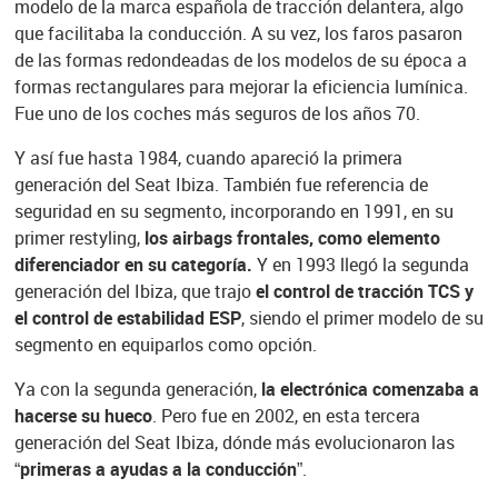
modelo de la marca española de tracción delantera, algo
que facilitaba la conducción. A su vez, los faros pasaron
de las formas redondeadas de los modelos de su época a
formas rectangulares para mejorar la eficiencia lumínica.
Fue uno de los coches más seguros de los años 70.
Y así fue hasta 1984, cuando apareció la primera
generación del Seat Ibiza. También fue referencia de
seguridad en su segmento, incorporando en 1991, en su
primer restyling,
los airbags frontales, como elemento
diferenciador en su categoría.
Y en 1993 llegó la segunda
generación del Ibiza, que trajo
el control de tracción TCS y
el control de estabilidad ESP
, siendo el primer modelo de su
segmento en equiparlos como opción.
Ya con la segunda generación,
la electrónica comenzaba a
hacerse su hueco
. Pero fue en 2002, en esta tercera
generación del Seat Ibiza, dónde más evolucionaron las
“
primeras a ayudas a la conducción
”.