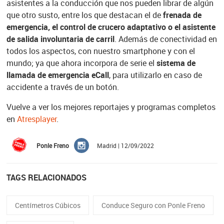
asistentes a la conducción que nos pueden librar de algún
que otro susto, entre los que destacan el de
frenada de
emergencia, el control de crucero adaptativo o el asistente
de salida involuntaria de carril
. Además de conectividad en
todos los aspectos, con nuestro smartphone y con el
mundo; ya que ahora incorpora de serie el
sistema de
llamada de emergencia eCall
, para utilizarlo en caso de
accidente a través de un botón.
Vuelve a ver los mejores reportajes y programas completos
en
Atresplayer
.
Ponle Freno
Madrid | 12/09/2022
TAGS RELACIONADOS
Centímetros Cúbicos
Conduce Seguro con Ponle Freno