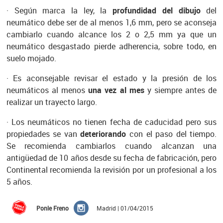
· Según marca la ley, la
profundidad del dibujo
del
neumático debe ser de al menos 1,6 mm, pero se aconseja
cambiarlo cuando alcance los 2 o 2,5 mm ya que un
neumático desgastado pierde adherencia, sobre todo, en
suelo mojado.
· Es aconsejable revisar el estado y la presión de los
neumáticos al menos
una vez al mes
y siempre antes de
realizar un trayecto largo.
· Los neumáticos no tienen fecha de caducidad pero sus
propiedades se van
deteriorando
con el paso del tiempo.
Se recomienda cambiarlos cuando alcanzan una
antigüedad de 10 años desde su fecha de fabricación, pero
Continental recomienda la revisión por un profesional a los
5 años.
Ponle Freno
Madrid | 01/04/2015