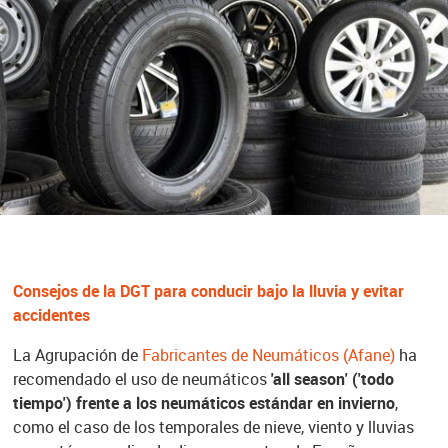
Consejos de la DGT para conducir bajo la lluvia y evitar
accidentes
La Agrupación de
Fabricantes de Neumáticos (Afane)
ha
recomendado el uso de neumáticos
'all season' ('todo
tiempo') frente a los neumáticos estándar en invierno
,
como el caso de los temporales de nieve, viento y lluvias