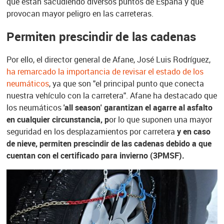
que están sacudiendo diversos puntos de España y que
provocan mayor peligro en las carreteras.
Permiten prescindir de las cadenas
Por ello, el director general de Afane, José Luis Rodríguez,
ha remarcado la importancia de revisar el estado de los
neumáticos
, ya que son "el principal punto que conecta
nuestra vehículo con la carretera". Afane ha destacado que
los neumáticos
'all season' garantizan el agarre al asfalto
en cualquier circunstancia, p
or lo que suponen una mayor
seguridad en los desplazamientos por carretera
y en caso
de nieve, permiten prescindir de las cadenas debido a que
cuentan con el certificado para invierno (3PMSF).