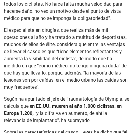
todos los ciclistas. No hace falta mucha velocidad para
hacerse daño, no veo un motivo desde el punto de vista
médico para que no se imponga la obligatoriedad”.
El especialista en cirugías, que realiza más de mil
operaciones al año y ha tratado a multitud de deportistas,
muchos de ellos de élite, considera que entre las ventajas
de llevar el casco es que “tiene elementos reflectantes y
aumenta la visibilidad del ciclista”, de modo que ha
incidido en que “como médico, no tengo ninguna duda” de
que hay que llevarlo, porque, además, “la mayoría de las
lesiones son por caídas; en el medio urbano las caídas son
muy frecuentes”.
Según ha apuntado el jefe de Traumatología de Olympia, se
calcula que
en EE.UU. mueren al año 1.000 ciclistas, en
Europa 1.200,
“y la cifra va en aumento, de ahí la
relevancia de implantarlo”, ha subrayado.
Sobre las características del casco, Leyes ha dicho que
“el