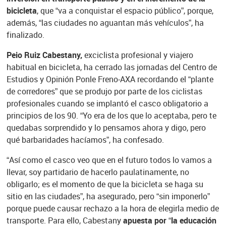
bicicleta
, que “va a conquistar el espacio público”, porque,
además, “las ciudades no aguantan más vehículos”, ha
finalizado.
Peio Ruiz Cabestany,
exciclista profesional y viajero
habitual en bicicleta, ha cerrado las jornadas del Centro de
Estudios y Opinión Ponle Freno-AXA recordando el “plante
de corredores” que se produjo por parte de los ciclistas
profesionales cuando se implantó el casco obligatorio a
principios de los 90. “Yo era de los que lo aceptaba, pero te
quedabas sorprendido y lo pensamos ahora y digo, pero
qué barbaridades hacíamos”, ha confesado.
“Así como el casco veo que en el futuro todos lo vamos a
llevar, soy partidario de hacerlo paulatinamente, no
obligarlo; es el momento de que la bicicleta se haga su
sitio en las ciudades”, ha asegurado, pero “sin imponerlo”
porque puede causar rechazo a la hora de elegirla medio de
transporte. Para ello, Cabestany
apuesta por “la educación