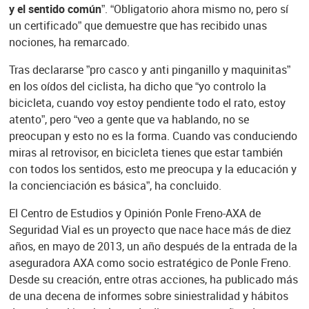
y el sentido común”
. “Obligatorio ahora mismo no, pero sí
un certificado” que demuestre que has recibido unas
nociones, ha remarcado.
Tras declararse ”pro casco y anti pinganillo y maquinitas”
en los oídos del ciclista, ha dicho que “yo controlo la
bicicleta, cuando voy estoy pendiente todo el rato, estoy
atento”, pero “veo a gente que va hablando, no se
preocupan y esto no es la forma. Cuando vas conduciendo
miras al retrovisor, en bicicleta tienes que estar también
con todos los sentidos, esto me preocupa y la educación y
la concienciación es básica”, ha concluido.
El Centro de Estudios y Opinión Ponle Freno-AXA de
Seguridad Vial es un proyecto que nace hace más de diez
años, en mayo de 2013, un año después de la entrada de la
aseguradora AXA como socio estratégico de Ponle Freno.
Desde su creación, entre otras acciones, ha publicado más
de una decena de informes sobre siniestralidad y hábitos