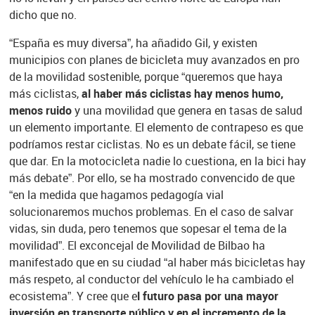
dicho que no.
“España es muy diversa”, ha añadido Gil, y existen
municipios con planes de bicicleta muy avanzados en pro
de la movilidad sostenible, porque “queremos que haya
más ciclistas,
al haber más ciclistas hay menos humo,
menos ruido
y una movilidad que genera en tasas de salud
un elemento importante. El elemento de contrapeso es que
podríamos restar ciclistas. No es un debate fácil, se tiene
que dar. En la motocicleta nadie lo cuestiona, en la bici hay
más debate”. Por ello, se ha mostrado convencido de que
“en la medida que hagamos pedagogía vial
solucionaremos muchos problemas. En el caso de salvar
vidas, sin duda, pero tenemos que sopesar el tema de la
movilidad”. El exconcejal de Movilidad de Bilbao ha
manifestado que en su ciudad “al haber más bicicletas hay
más respeto, al conductor del vehículo le ha cambiado el
ecosistema”. Y cree que e
l futuro pasa por una mayor
inversión en transporte público y en el incremento de la