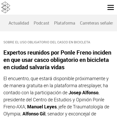
Actualidad
Podcast
Plataforma
Carreteras señales
SOBRE EL USO OBLIGATORIO DEL CASCO EN BICICLETA
Expertos reunidos por Ponle Freno inciden
en que usar casco obligatorio en bicicleta
en ciudad salvaría vidas
El encuentro, que estará disponible próximamente y
de manera gratuita en la plataforma atresplayer, ha
contado con la participación de
Josep Alfonso
,
presidente del Centro de Estudios y Opinión Ponle
Freno-AXA;
Manuel Leyes
, jefe de Traumatología de
Olympia;
Alfonso Gil
, senador y exconcejal de