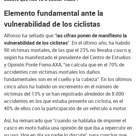
Elemento fundamental ante la
vulnerabilidad de los ciclistas
Alfonso ha señado que “l
as cifras ponen de manifiesto la
vulnerabilidad de los ciclistas”
. En el último año, ha habido
90 víctimas mortales, de las que el 23% no llevaba casco y,
según ha manifestado el presidente del Centro de Estudios
y Opinión Ponle Freno-AXA, “se calcula que en el 70% de
accidentes con víctimas mortales los daños
fundamentales son en el cuello y la cabeza”. En los últimos
cinco años ha habido un incremento en el número de
víctimas del 13% y se han registrado alrededor de 8.000
accidentes en los que estaba presente un ciclista, en el
40% de ellos con la participación de un vehículo a motor.
Así, ha remarcado que “cuando se hablaba de imponer el
casco en moto había una opinión de que iba a repercutir en
su uso. Hoy en día ya nadie lo discute”, para concluir que,