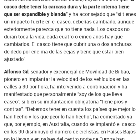
casco debe tener la carcasa dura y la parte interna tiene
que ser expandible y blanda”
y ha aconsejado que “si tienes
un impacto fuerte en el casco, deberías cambiarlo, aunque
exteriormente parezca que no tiene nada. Los cascos no
duran toda la vida, cada cuatro o cinco años hay que
cambiarlos. El casco tiene que cubrir una o dos anchuras
de dedo por encima de las cejas y tiene que estar bien
ajustado”.
Alfonso Gil
, senador y exconcejal de Movilidad de Bilbao,
pionero en implantar la velocidad de los vehículos en las
calles a 30 por hora, ha intervenido a continuación y ha
manifestado que personalmente “soy de los que lleva
casco”, si bien su implantación obligatoria “tiene pros y
contras”. “Debemos tener en cuenta los países que mejor lo
han hecho y los que peor lo han hecho”, ha comentado ya
que, por ejemplo, en Australia, cuando se implantó el casco
en los 90 disminuyó el número de ciclistas, en Países Bajos
no lo llevan y en países del centro norte de Europa han