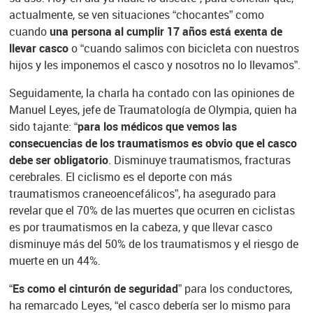
actualmente, se ven situaciones “chocantes” como
cuando
una persona al cumplir 17 años está exenta de
llevar casco
o “cuando salimos con bicicleta con nuestros
hijos y les imponemos el casco y nosotros no lo llevamos”.
Seguidamente, la charla ha contado con las opiniones de
Manuel Leyes, jefe de Traumatología de Olympia, quien ha
sido tajante:
“para los médicos que vemos las
consecuencias de los traumatismos es obvio que el casco
debe ser obligatorio
. Disminuye traumatismos, fracturas
cerebrales. El ciclismo es el deporte con más
traumatismos craneoencefálicos”, ha asegurado para
revelar que el 70% de las muertes que ocurren en ciclistas
es por traumatismos en la cabeza, y que llevar casco
disminuye más del 50% de los traumatismos y el riesgo de
muerte en un 44%.
“Es como el cinturón de seguridad”
para los conductores,
ha remarcado Leyes, “el casco debería ser lo mismo para