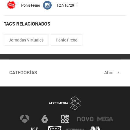
Ponle Freno
| 27/10/2011
TAGS RELACIONADOS
Jornadas Virtuales
Ponle Freno
CATEGORÍAS
Abrir