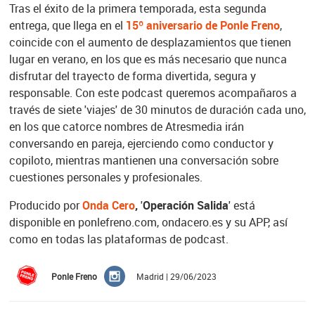
Tras el éxito de la primera temporada, esta segunda
entrega, que llega en el
15º aniversario de Ponle Freno
,
coincide con el aumento de desplazamientos que tienen
lugar en verano, en los que es más necesario que nunca
disfrutar del trayecto de forma divertida, segura y
responsable. Con este podcast queremos acompañaros a
través de siete 'viajes' de 30 minutos de duración cada uno,
en los que catorce nombres de Atresmedia irán
conversando en pareja, ejerciendo como conductor y
copiloto, mientras mantienen una conversación sobre
cuestiones personales y profesionales.
Producido por
Onda Cero
,
'
Operación Salida
' está
disponible en ponlefreno.com, ondacero.es y su APP, así
como en todas las plataformas de podcast.
Ponle Freno
Madrid | 29/06/2023