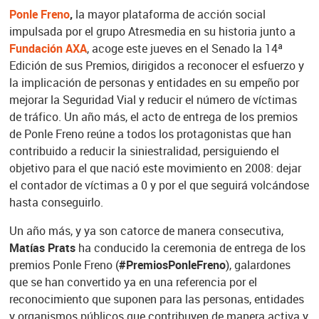
Ponle Freno
,
la mayor plataforma de acción social
impulsada por el grupo Atresmedia en su historia junto a
Fundación AXA
, acoge este jueves en el Senado la 14ª
Edición de sus Premios, dirigidos a reconocer el esfuerzo y
la implicación de personas y entidades en su empeño por
mejorar la Seguridad Vial y reducir el número de víctimas
de tráfico. Un año más, el acto de entrega de los premios
de Ponle Freno reúne a todos los protagonistas que han
contribuido a reducir la siniestralidad, persiguiendo el
objetivo para el que nació este movimiento en 2008: dejar
el contador de víctimas a 0 y por el que seguirá volcándose
hasta conseguirlo.
Un año más, y ya son catorce de manera consecutiva,
Matías Prats
ha conducido la ceremonia de entrega de los
premios Ponle Freno (
#PremiosPonleFreno
), galardones
que se han convertido ya en una referencia por el
reconocimiento que suponen para las personas, entidades
y organismos públicos que contribuyen de manera activa y