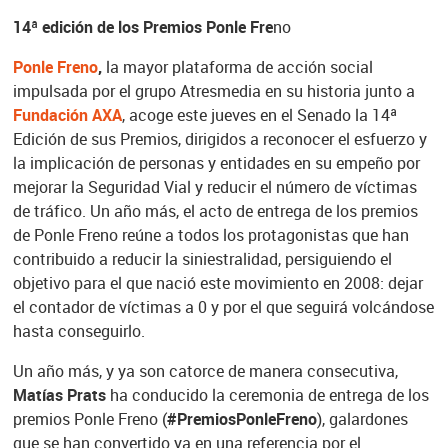
14ª edición de los Premios Ponle Fre
no
Ponle Freno
,
la mayor plataforma de acción social
impulsada por el grupo Atresmedia en su historia junto a
Fundación AXA
, acoge este jueves en el Senado la 14ª
Edición de sus Premios, dirigidos a reconocer el esfuerzo y
la implicación de personas y entidades en su empeño por
mejorar la Seguridad Vial y reducir el número de víctimas
de tráfico. Un año más, el acto de entrega de los premios
de Ponle Freno reúne a todos los protagonistas que han
contribuido a reducir la siniestralidad, persiguiendo el
objetivo para el que nació este movimiento en 2008: dejar
el contador de víctimas a 0 y por el que seguirá volcándose
hasta conseguirlo.
Un año más, y ya son catorce de manera consecutiva,
Matías Prats
ha conducido la ceremonia de entrega de los
premios Ponle Freno (
#PremiosPonleFreno
), galardones
que se han convertido ya en una referencia por el