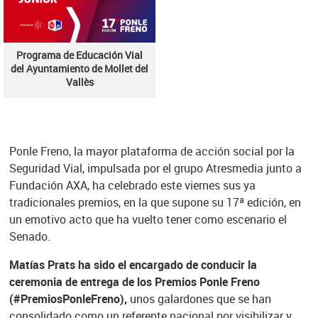
Programa de Educación Vial
del Ayuntamiento de Mollet del
Vallès
Ponle Freno, la mayor plataforma de acción social por la
Seguridad Vial, impulsada por el grupo Atresmedia junto a
Fundación AXA, ha celebrado este viernes sus ya
tradicionales premios, en la que supone su 17ª edición, en
un emotivo acto que ha vuelto tener como escenario el
Senado.
Matías Prats ha sido el encargado de conducir la
ceremonia de entrega de los Premios Ponle Freno
(#PremiosPonleFreno),
unos galardones que se han
consolidado como un referente nacional por visibilizar y