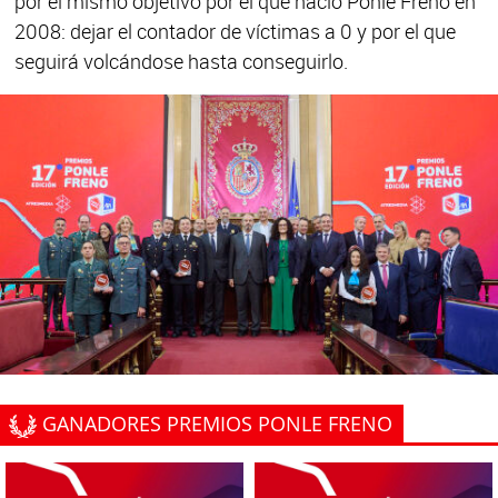
por el mismo objetivo por el que nació Ponle Freno en
2008: dejar el contador de víctimas a 0 y por el que
seguirá volcándose hasta conseguirlo.
GANADORES PREMIOS PONLE FRENO