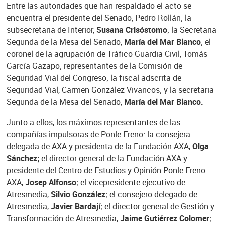
Entre las autoridades que han respaldado el acto se
encuentra el presidente del Senado, Pedro Rollán; la
subsecretaria de Interior,
Susana Crisóstomo
; la Secretaria
Segunda de la Mesa del Senado,
María del Mar Blanco
; el
coronel de la agrupación de Tráfico Guardia Civil, Tomás
García Gazapo; representantes de la Comisión de
Seguridad Vial del Congreso; la fiscal adscrita de
Seguridad Vial, Carmen González Vivancos; y la secretaria
Segunda de la Mesa del Senado,
María del Mar Blanco.
Junto a ellos, los máximos representantes de las
compañías impulsoras de Ponle Freno: la consejera
delegada de AXA y presidenta de la Fundación AXA,
Olga
Sánchez;
el director general de la Fundación AXA y
presidente del Centro de Estudios y Opinión Ponle Freno-
AXA,
Josep Alfonso
; el vicepresidente ejecutivo de
Atresmedia,
Silvio González
; el consejero delegado de
Atresmedia,
Javier Bardají
; el director general de Gestión y
Transformación de Atresmedia,
Jaime Gutiérrez Colomer
;