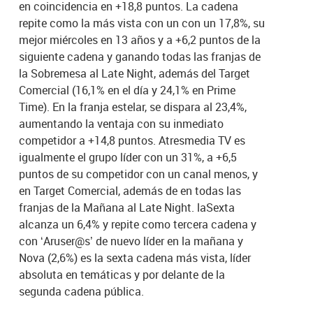
en coincidencia en +18,8 puntos. La cadena
repite como la más vista con un con un 17,8%, su
mejor miércoles en 13 años y a +6,2 puntos de la
siguiente cadena y ganando todas las franjas de
la Sobremesa al Late Night, además del Target
Comercial (16,1% en el día y 24,1% en Prime
Time). En la franja estelar, se dispara al 23,4%,
aumentando la ventaja con su inmediato
competidor a +14,8 puntos. Atresmedia TV es
igualmente el grupo líder con un 31%, a +6,5
puntos de su competidor con un canal menos, y
en Target Comercial, además de en todas las
franjas de la Mañana al Late Night. laSexta
alcanza un 6,4% y repite como tercera cadena y
con ‘Aruser@s’ de nuevo líder en la mañana y
Nova (2,6%) es la sexta cadena más vista, líder
absoluta en temáticas y por delante de la
segunda cadena pública.