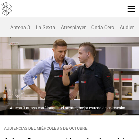
Antena 3
La Sexta
Atresplayer
Onda Cero
Audienc
Antena 3 arrasa con 'Joaquín, el novato', mejor estreno de entretenimiento de la TV en 10 años (29,5%) | Atresmedia
AUDIENCIAS DEL MIÉRCOLES 5 DE OCTUBRE