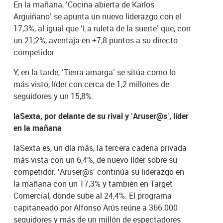
En la mañana, ‘Cocina abierta de Karlos
Arguiñano’ se apunta un nuevo liderazgo con el
17,3%, al igual que ‘La ruleta de la suerte’ que, con
un 21,2%, aventaja en +7,8 puntos a su directo
competidor.
Y, en la tarde, ‘Tierra amarga’ se sitúa como lo
más visto, líder con cerca de 1,2 millones de
seguidores y un 15,8%.
laSexta, por delante de su rival y ‘Aruser@s’, líder
en la mañana
laSexta es, un día más, la tercera cadena privada
más vista con un 6,4%, de nuevo líder sobre su
competidor. ‘Aruser@s’ continúa su liderazgo en
la mañana con un 17,3% y también en Target
Comercial, donde sube al 24,4%. El programa
capitaneado por Alfonso Arús reúne a 366.000
seguidores y más de un millón de espectadores