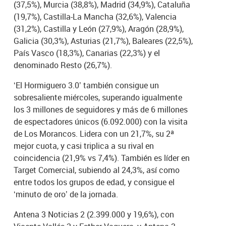
(37,5%), Murcia (38,8%), Madrid (34,9%), Cataluña
(19,7%), Castilla-La Mancha (32,6%), Valencia
(31,2%), Castilla y León (27,9%), Aragón (28,9%),
Galicia (30,3%), Asturias (21,7%), Baleares (22,5%),
País Vasco (18,3%), Canarias (22,3%) y el
denominado Resto (26,7%).
‘El Hormiguero 3.0’ también consigue un
sobresaliente miércoles, superando igualmente
los 3 millones de seguidores y más de 6 millones
de espectadores únicos (6.092.000) con la visita
de Los Morancos. Lidera con un 21,7%, su 2ª
mejor cuota, y casi triplica a su rival en
coincidencia (21,9% vs 7,4%). También es líder en
Target Comercial, subiendo al 24,3%, así como
entre todos los grupos de edad, y consigue el
‘minuto de oro’ de la jornada.
Antena 3 Noticias 2 (2.399.000 y 19,6%), con