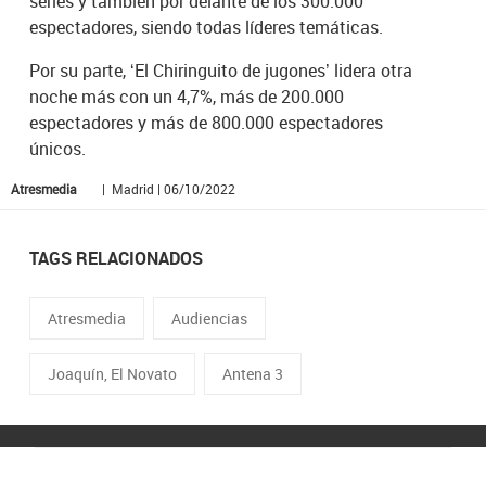
series y también por delante de los 300.000
espectadores, siendo todas líderes temáticas.
Por su parte, ‘El Chiringuito de jugones’ lidera otra
noche más con un 4,7%, más de 200.000
espectadores y más de 800.000 espectadores
únicos.
Atresmedia
| Madrid | 06/10/2022
TAGS RELACIONADOS
Atresmedia
Audiencias
Joaquín, El Novato
Antena 3