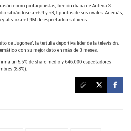
rrasón como protagonistas, ficción diaria de Antena 3
dio situándose a +5,9 y +3,1 puntos de sus rivales. Además,
a y alcanza +1,9M de espectadores únicos.
ito de Jugones’, la tertulia deportiva líder de la televisión,
 temático con su mejor dato en más de 3 meses.
firma un 5,5% de share medio y 646.000 espectadores
mbres (8,8%).