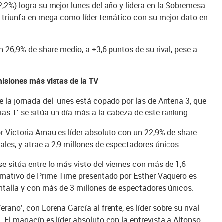
,2%) logra su mejor lunes del año y lidera en la Sobremesa
%) triunfa en mega como líder temático con su mejor dato en
n 26,9% de share medio, a +3,6 puntos de su rival, pese a
emisiones más vistas de la TV
 la jornada del lunes está copado por las de Antena 3, que
ias 1’ se sitúa un día más a la cabeza de este ranking.
 Victoria Arnau es líder absoluto con un 22,9% de share
ales, y atrae a 2,9 millones de espectadores únicos.
se sitúa entre lo más visto del viernes con más de 1,6
ormativo de Prime Time presentado por Esther Vaquero es
ntalla y con más de 3 millones de espectadores únicos.
ano’, con Lorena García al frente, es líder sobre su rival
 El magacín es líder absoluto con la entrevista a Alfonso