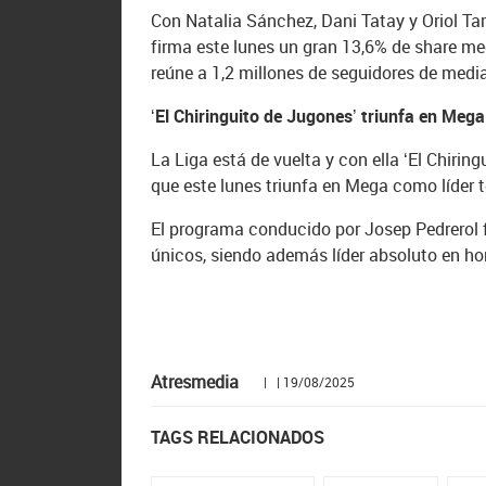
Con Natalia Sánchez, Dani Tatay y Oriol Ta
firma este lunes un gran 13,6% de share me
reúne a 1,2 millones de seguidores de medi
‘El Chiringuito de Jugones’ triunfa en Mega
La Liga está de vuelta y con ella ‘El Chiringu
que este lunes triunfa en Mega como líder
El programa conducido por Josep Pedrerol 
únicos, siendo además líder absoluto en ho
Atresmedia
| | 19/08/2025
TAGS RELACIONADOS