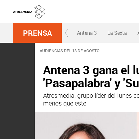
PRENSA
Antena 3
La Sexta
AUDIENCIAS DEL 18 DE AGOSTO
Antena 3 gana el l
'Pasapalabra' y 'Su
Atresmedia, grupo líder del lunes c
menos que este