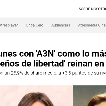
SOBRE NOSOTR
Atresplayer
Onda Cero
Audiencias
Atresmedia Cine
unes con 'A3N' como lo más
eños de libertad' reinan en
on un 26,9% de share medio, a +3,6 puntos de su riv