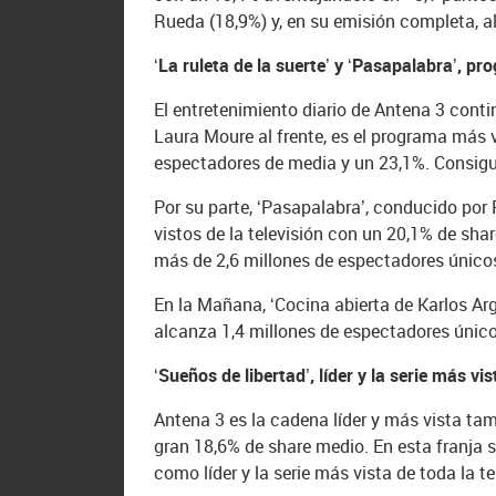
Rueda (18,9%) y, en su emisión completa, a
‘La ruleta de la suerte’ y ‘Pasapalabra’, p
El entretenimiento diario de Antena 3 contin
Laura Moure al frente, es el programa más vi
espectadores de media y un 23,1%. Consigue
Por su parte, ‘Pasapalabra’, conducido por 
vistos de la televisión con un 20,1% de sh
más de 2,6 millones de espectadores único
En la Mañana, ‘Cocina abierta de Karlos Ar
alcanza 1,4 millones de espectadores único
‘Sueños de libertad’, líder y la serie más vis
Antena 3 es la cadena líder y más vista ta
gran 18,6% de share medio. En esta franja s
como líder y la serie más vista de toda la te