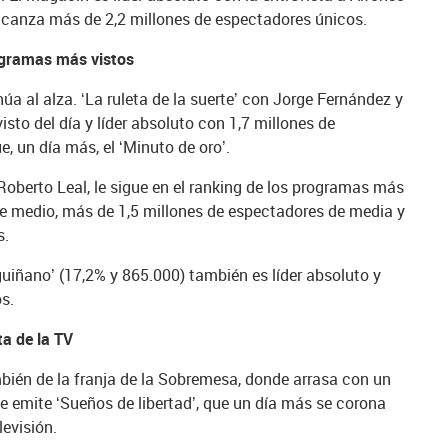
lcanza más de 2,2 millones de espectadores únicos.
rogramas más vistos
úa al alza. ‘La ruleta de la suerte’ con Jorge Fernández y
sto del día y líder absoluto con 1,7 millones de
, un día más, el ‘Minuto de oro’.
Roberto Leal, le sigue en el ranking de los programas más
are medio, más de 1,5 millones de espectadores de media y
s.
guiñano’ (17,2% y 865.000) también es líder absoluto y
s.
ta de la TV
mbién de la franja de la Sobremesa, donde arrasa con un
e emite ‘Sueños de libertad’, que un día más se corona
levisión.