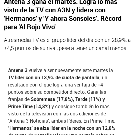
Antena 3 gana el martes. Logra lo más
visto de la TV con A3N y lidera con
'Hermanos' y 'Y ahora Sonsoles'. Récord
para 'Al Rojo Vivo'
Atresmedia TV es el grupo líder del día con un 28,9%, a
+4,5 puntos de su rival, pese a tener un canal menos
Antena 3
vuelve a ser nuevamente este martes la
TV líder con un 13,9% de cuota de pantalla,
un
resultado con el que logra una ventaja de +4
puntos sobre su competidor directo. Gana las
franjas de
Sobremesa (17,8%), Tarde (11%) y
Prime Time (14,8%)
y consigue también lo más
visto de la televisión con las dos ediciones de
‘Antena 3 Noticias’, ambas líderes. En Prime Time,
‘Hermanos’ se alza líder en la noche con un 12,8%