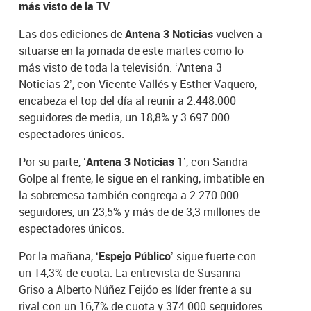
más visto de la TV
Las dos ediciones de
Antena 3 Noticias
vuelven a
situarse en la jornada de este martes como lo
más visto de toda la televisión. ‘Antena 3
Noticias 2’, con Vicente Vallés y Esther Vaquero,
encabeza el top del día al reunir a 2.448.000
seguidores de media, un 18,8% y 3.697.000
espectadores únicos.
Por su parte,
‘Antena 3 Noticias 1’
, con Sandra
Golpe al frente, le sigue en el ranking, imbatible en
la sobremesa también congrega a 2.270.000
seguidores, un 23,5% y más de de 3,3 millones de
espectadores únicos.
Por la mañana,
‘Espejo Público’
sigue fuerte con
un 14,3% de cuota. La entrevista de Susanna
Griso a Alberto Núñez Feijóo es líder frente a su
rival con un 16,7% de cuota y 374.000 seguidores.