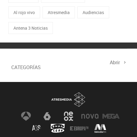
Al rojo vivo
Atresmedia
Audiencias
Antena 3 Noticias
Abrir
CATEGORÍAS