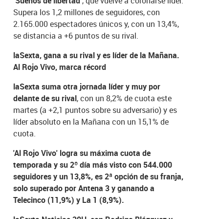
‘Sueños de libertad’
, que vuelve a coronarse líder.
Supera los 1,2 millones de seguidores, con
2.165.000 espectadores únicos y, con un 13,4%,
se distancia a +6 puntos de su rival.
laSexta, gana a su rival y es líder de la Mañana.
Al Rojo Vivo, marca récord
laSexta suma otra jornada líder y muy por
delante de su rival
, con un 8,2% de cuota este
martes (a +2,1 puntos sobre su adversario) y es
líder absoluto en la Mañana con un 15,1% de
cuota.
'Al Rojo Vivo' logra su máxima cuota de
temporada y su 2º día más visto con 544.000
seguidores y un 13,8%, es 2ª opción de su franja,
solo superado por Antena 3 y ganando a
Telecinco (11,9%) y La 1 (8,9%).