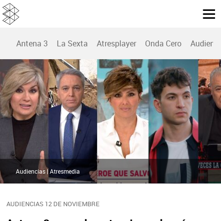
Antena 3
La Sexta
Atresplayer
Onda Cero
Audienc
Audiencias | Atresmedia
AUDIENCIAS 12 DE NOVIEMBRE