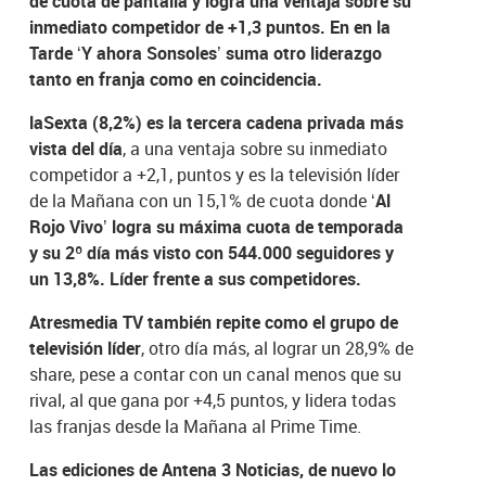
de cuota de pantalla y logra una ventaja sobre su
inmediato competidor de +1,3 puntos. En en la
Tarde ‘Y ahora Sonsoles’ suma otro liderazgo
tanto en franja como en coincidencia.
laSexta (8,2%) es la tercera cadena privada más
vista del día
, a una ventaja sobre su inmediato
competidor a +2,1, puntos y es la televisión líder
de la Mañana con un 15,1% de cuota donde
‘Al
Rojo Vivo’ logra su máxima cuota de temporada
y su 2º día más visto con 544.000 seguidores y
un 13,8%. Líder frente a sus competidores.
Atresmedia TV también repite como el grupo de
televisión líder
, otro día más, al lograr un 28,9% de
share, pese a contar con un canal menos que su
rival, al que gana por +4,5 puntos, y lidera todas
las franjas desde la Mañana al Prime Time.
Las ediciones de Antena 3 Noticias, de nuevo lo