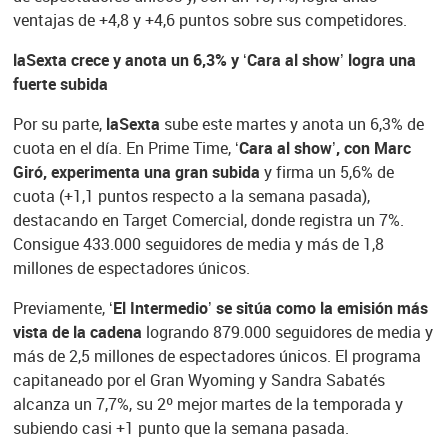
ventajas de +4,8 y +4,6 puntos sobre sus competidores.
laSexta crece y anota un 6,3% y ‘Cara al show’ logra una
fuerte subida
Por su parte,
laSexta
sube este martes y anota un 6,3% de
cuota en el día. En Prime Time,
‘Cara al show’, con Marc
Giró, experimenta una gran subida
y firma un 5,6% de
cuota (+1,1 puntos respecto a la semana pasada),
destacando en Target Comercial, donde registra un 7%.
Consigue 433.000 seguidores de media y más de 1,8
millones de espectadores únicos.
Previamente,
‘El Intermedio’ se sitúa como la emisión más
vista de la cadena
logrando 879.000 seguidores de media y
más de 2,5 millones de espectadores únicos. El programa
capitaneado por el Gran Wyoming y Sandra Sabatés
alcanza un 7,7%, su 2º mejor martes de la temporada y
subiendo casi +1 punto que la semana pasada.