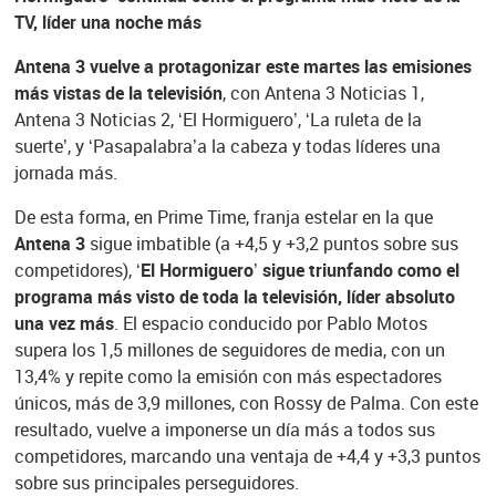
TV, líder una noche más
Antena 3 vuelve a protagonizar este martes las emisiones
más vistas de la televisión
, con Antena 3 Noticias 1,
Antena 3 Noticias 2, ‘El Hormiguero’, ‘La ruleta de la
suerte’, y ‘Pasapalabra’a la cabeza y todas líderes una
jornada más.
De esta forma, en Prime Time, franja estelar en la que
Antena 3
sigue imbatible (a +4,5 y +3,2 puntos sobre sus
competidores),
‘El Hormiguero’ sigue triunfando como el
programa más visto de toda la televisión, líder absoluto
una vez más
. El espacio conducido por Pablo Motos
supera los 1,5 millones de seguidores de media, con un
13,4% y repite como la emisión con más espectadores
únicos, más de 3,9 millones, con Rossy de Palma. Con este
resultado, vuelve a imponerse un día más a todos sus
competidores, marcando una ventaja de +4,4 y +3,3 puntos
sobre sus principales perseguidores.