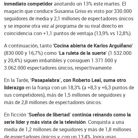
inmediato competidor
anotando un 13% este martes. El
magacín que conduce Susanna Griso es visto por 330.000
seguidores de media y 2,1 millones de espectadores únicos
y se impone otra vez al programa de su rival directo en
coincidencia con +1,1 puntos de ventaja (13,9% vs 12,8%).
A continuación, tanto
'Cocina abierta de Karlos Arguiñano'
(830.000 y 16,7%) como
‘La ruleta de la suerte
’ (1.532.000
y 20,4%) siguen imbatibles y consiguen 1.371.000 y
3.062.000 espectadores únicos, respectivamente.
En la Tarde,
‘Pasapalabra’, con Roberto Leal, suma otro
liderazgo
en la franja con un 18,3% (a +8,3 y +6,3 puntos de
sus competidores), más de 1,5 millones de seguidores y
más de 2,8 millones de espectadores únicos.
En ficción
‘Sueños de libertad’ continúa reinando como la
serie líder y más vista de la televisión
. Conquista a una
media de 1,2 millones de seguidores y más de 1,8 millones
de espectadores únicos y, con un 13,4%, logra unas