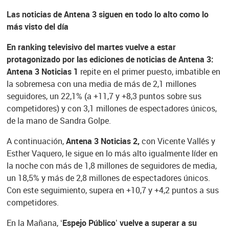
Las noticias de Antena 3 siguen en todo lo alto como lo
más visto del día
En ranking televisivo del martes vuelve a estar
protagonizado por las ediciones de noticias de Antena 3:
Antena 3 Noticias 1
repite en el primer puesto, imbatible en
la sobremesa con una media de más de 2,1 millones
seguidores, un 22,1% (a +11,7 y +8,3 puntos sobre sus
competidores) y con 3,1 millones de espectadores únicos,
de la mano de Sandra Golpe.
A continuación,
Antena 3 Noticias 2,
con Vicente Vallés y
Esther Vaquero, le sigue en lo más alto igualmente líder en
la noche con más de 1,8 millones de seguidores de media,
un 18,5% y más de 2,8 millones de espectadores únicos.
Con este seguimiento, supera en +10,7 y +4,2 puntos a sus
competidores.
En la Mañana,
‘Espejo Público’ vuelve a superar a su