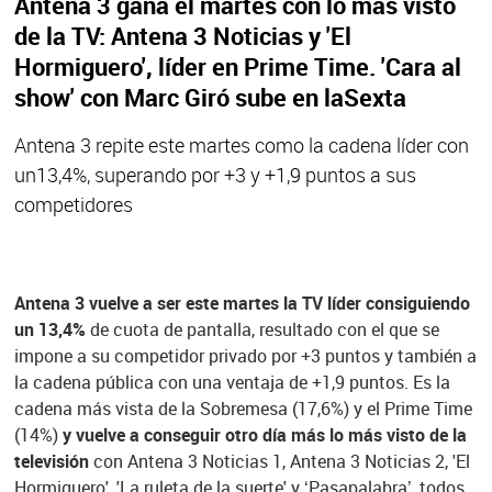
Antena 3 gana el martes con lo más visto
de la TV: Antena 3 Noticias y 'El
Hormiguero', líder en Prime Time. 'Cara al
show' con Marc Giró sube en laSexta
Antena 3 repite este martes como la cadena líder con
un13,4%, superando por +3 y +1,9 puntos a sus
competidores
Antena 3 vuelve a ser este martes la TV líder consiguiendo
un 13,4%
de cuota de pantalla, resultado con el que se
impone a su competidor privado por +3 puntos y también a
la cadena pública con una ventaja de +1,9 puntos. Es la
cadena más vista de la Sobremesa (17,6%) y el Prime Time
(14%)
y vuelve a conseguir otro día más lo más visto de la
televisión
con Antena 3 Noticias 1, Antena 3 Noticias 2, 'El
Hormiguero', 'La ruleta de la suerte' y ‘Pasapalabra’, todos