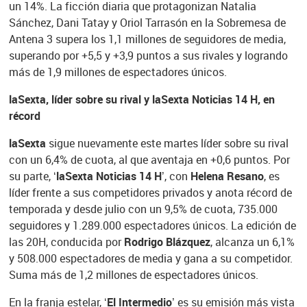
un 14%. La ficción diaria que protagonizan Natalia
Sánchez, Dani Tatay y Oriol Tarrasón en la Sobremesa de
Antena 3 supera los 1,1 millones de seguidores de media,
superando por +5,5 y +3,9 puntos a sus rivales y logrando
más de 1,9 millones de espectadores únicos.
laSexta, líder sobre su rival y laSexta Noticias 14 H, en
récord
laSexta
sigue nuevamente este martes líder sobre su rival
con un 6,4% de cuota, al que aventaja en +0,6 puntos. Por
su parte,
‘laSexta Noticias 14 H’
, con
Helena Resano
, es
líder frente a sus competidores privados y anota récord de
temporada y desde julio con un 9,5% de cuota, 735.000
seguidores y 1.289.000 espectadores únicos. La edición de
las 20H, conducida por
Rodrigo Blázquez
, alcanza un 6,1%
y 508.000 espectadores de media y gana a su competidor.
Suma más de 1,2 millones de espectadores únicos.
En la franja estelar,
‘El Intermedio’
es su emisión más vista