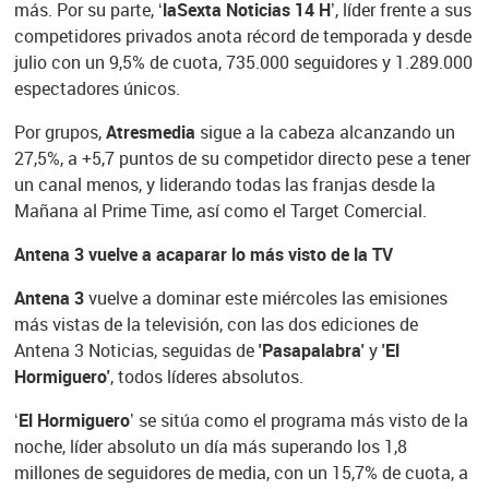
más. Por su parte,
‘laSexta Noticias 14 H’
, líder frente a sus
competidores privados anota récord de temporada y desde
julio con un 9,5% de cuota, 735.000 seguidores y 1.289.000
espectadores únicos.
Por grupos,
Atresmedia
sigue a la cabeza alcanzando un
27,5%, a +5,7 puntos de su competidor directo pese a tener
un canal menos, y liderando todas las franjas desde la
Mañana al Prime Time, así como el Target Comercial.
Antena 3 vuelve a acaparar lo más visto de la TV
Antena 3
vuelve a dominar este miércoles las emisiones
más vistas de la televisión, con las dos ediciones de
Antena 3 Noticias, seguidas de
'Pasapalabra'
y
'El
Hormiguero'
, todos líderes absolutos.
‘El Hormiguero’
se sitúa como el programa más visto de la
noche, líder absoluto un día más superando los 1,8
millones de seguidores de media, con un 15,7% de cuota, a