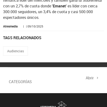
temática líder del miércoles y también gana la Sobremesa
con un 2,7% de cuota donde
'Emanet'
es líder con cerca
300.000 seguidores, un 3,4% de cuota y casi 500.000
espectadores únicos.
Atresmedia
| | 09/10/2025
TAGS RELACIONADOS
Audiencias
Abrir
CATEGORÍAS