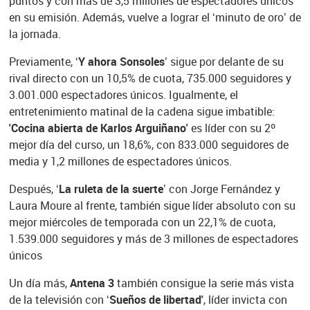
puntos y con más de 3,5 millones de espectadores únicos
en su emisión. Además, vuelve a lograr el ‘minuto de oro’ de
la jornada.
Previamente,
‘Y ahora Sonsoles’
sigue por delante de su
rival directo con un 10,5% de cuota, 735.000 seguidores y
3.001.000 espectadores únicos. Igualmente, el
entretenimiento matinal de la cadena sigue imbatible:
'Cocina abierta de Karlos Arguiñano'
es líder con su 2º
mejor día del curso, un 18,6%, con 833.000 seguidores de
media y 1,2 millones de espectadores únicos.
Después,
‘La ruleta de la suerte’
con Jorge Fernández y
Laura Moure al frente, también sigue líder absoluto con su
mejor miércoles de temporada con un 22,1% de cuota,
1.539.000 seguidores y más de 3 millones de espectadores
únicos
Un día más,
Antena 3
también consigue la serie más vista
de la televisión con
‘Sueños de libertad'
, líder invicta con