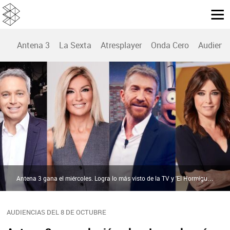
Antena 3
La Sexta
Atresplayer
Onda Cero
Audienc
Antena 3 gana el miércoles. Logra lo más visto de la TV y 'El Hormiguero' es líder y el programa más visto del Prime Time. Récord para laSexta Noticias 14H | Atresmedia
AUDIENCIAS DEL 8 DE OCTUBRE