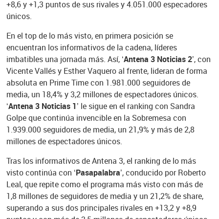
+8,6 y +1,3 puntos de sus rivales y 4.051.000 especadores
únicos.
En el top de lo más visto, en primera posición se
encuentran los informativos de la cadena, líderes
imbatibles una jornada más. Así,
‘Antena 3 Noticias 2
’, con
Vicente Vallés y Esther Vaquero al frente, lideran de forma
absoluta en Prime Time con 1.981.000 seguidores de
media, un 18,4% y 3,2 millones de espectadores únicos.
‘Antena 3 Noticias 1’
le sigue en el ranking con Sandra
Golpe que continúa invencible en la Sobremesa con
1.939.000 seguidores de media, un 21,9% y más de 2,8
millones de espectadores únicos.
Tras los informativos de Antena 3, el ranking de lo más
visto continúa con
‘Pasapalabra’
, conducido por Roberto
Leal, que repite como el programa más visto con más de
1,8 millones de seguidores de media y un 21,2% de share,
superando a sus dos principales rivales en +13,2 y +8,9