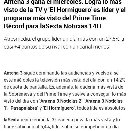
Antena 3 gana el miércoles. Logra lo más
visto de la TV y 'El Hormiguero' es líder y el
programa más visto del Prime Time.
Récord para laSexta Noticias 14H
Atresmedia, el grupo líder un día más con un 27,5%, a
casi +4 puntos de su rival con un canal menos
Antena 3
sigue dominando las audiencias y vuelve a ser
este miércoles la televisión más vista del día con un 14,2%
de cuota de pantalla. Es, además, la cadena más vista de
la Sobremesa y del Prime Time y vuelve a conseguir lo más
visto del día con
‘Antena 3 Noticias 2’
, '
Antena 3 Noticias
1'
,
‘Pasapalabra’
y
'El Hormiguero’
, todos líderes absolutos.
laSexta
repite como la 3ª cadena privada más vista y lo
hace subiendo al 6,4%, líder sobre su competidor un día