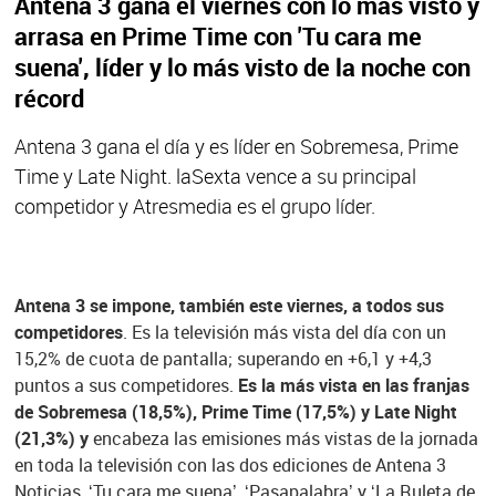
Antena 3 gana el viernes con lo más visto y
arrasa en Prime Time con 'Tu cara me
suena', líder y lo más visto de la noche con
récord
Antena 3 gana el día y es líder en Sobremesa, Prime
Time y Late Night. laSexta vence a su principal
competidor y Atresmedia es el grupo líder.
Antena 3 se impone, también este viernes, a todos sus
competidores
. Es la televisión más vista del día con un
15,2% de cuota de pantalla; superando en +6,1 y +4,3
puntos a sus competidores.
Es la más vista en las franjas
de Sobremesa (18,5%), Prime Time (17,5%) y Late Night
(21,3%) y
encabeza las emisiones más vistas de la jornada
en toda la televisión con las dos ediciones de Antena 3
Noticias, ‘Tu cara me suena’, ‘Pasapalabra’ y ‘La Ruleta de