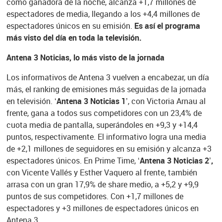
como ganadora de la noche, alcanza +1,7 millones de
espectadores de media, llegando a los +4,4 millones de
espectadores únicos en su emisión.
Es así el programa
más visto del día en toda la televisión.
Antena 3 Noticias, lo más visto de la jornada
Los informativos de Antena 3 vuelven a encabezar, un día
más, el ranking de emisiones más seguidas de la jornada
en televisión.
‘Antena 3 Noticias 1’
, con Victoria Arnau al
frente, gana a todos sus competidores con un 23,4% de
cuota media de pantalla, superándoles en +9,3 y +14,4
puntos, respectivamente. El informativo logra una media
de +2,1 millones de seguidores en su emisión y alcanza +3
espectadores únicos. En Prime Time,
‘Antena 3 Noticias 2’,
con Vicente Vallés y Esther Vaquero al frente, también
arrasa con un gran 17,9% de share medio, a +5,2 y +9,9
puntos de sus competidores. Con +1,7 millones de
espectadores y +3 millones de espectadores únicos en
Antena 3.