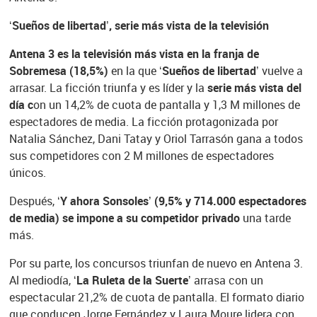
‘Sueños de libertad’, serie más vista de la televisión
Antena 3 es la televisión más vista en la franja de
Sobremesa (18,5%)
en la que
‘Sueños de libertad’
vuelve a
arrasar. La ficción triunfa y es líder y la
serie más vista del
día c
on un 14,2% de cuota de pantalla y 1,3 M millones de
espectadores de media. La ficción protagonizada por
Natalia Sánchez, Dani Tatay y Oriol Tarrasón gana a todos
sus competidores con 2 M millones de espectadores
únicos.
Después,
‘Y ahora Sonsoles’ (9,5% y 714.000 espectadores
de media) se impone a su competidor privado
una tarde
más.
Por su parte, los concursos triunfan de nuevo en Antena 3.
Al mediodía,
‘La Ruleta de la Suerte’
arrasa con un
espectacular 21,2% de cuota de pantalla. El formato diario
que conducen Jorge Fernández y Laura Moure lidera con