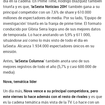
día en la cadena. En Prime Time, Rodrigo Blázquez también
triunfa y es que,
‘laSexta Noticias 20H’
también gana a su
principal competidor con un 7,6% de share y 610.000
millones de espectadores de media. Por su lado, ‘Equipo de
investigación’ triunfa en la franja de prime time. El formato
conducido por Glòria Serra logra uno de sus mejores datos
de temporada. Lo hace anotando un 5,9% y 611.000,
situándose así como lo más visto de todo el día en
laSexta. Alcanza 1.934.000 espectadores únicos en su
emisión.
Antes,
‘laSexta Columna’
también anota uno de sus
mejores registros de todo el año (5,7% y casi 600.000 de
media).
Nova, temática líder
Un día más,
Nova vence a su principal competidora, pero
este viernes lo hace además con el resto de rivales
y es que
es la cadena temática más vista de la TV. Lo hace con un