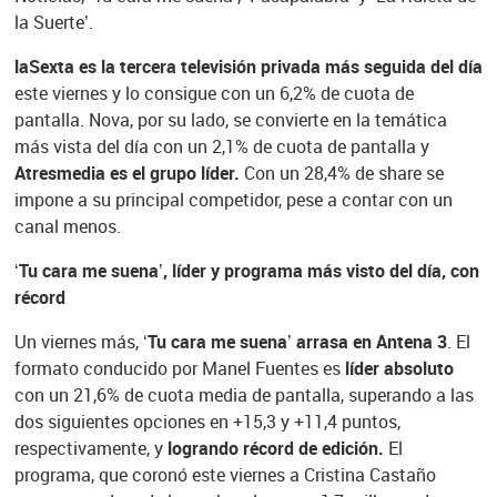
la Suerte’.
laSexta es la tercera televisión privada más seguida del día
este viernes y lo consigue con un 6,2% de cuota de
pantalla. Nova, por su lado, se convierte en la temática
más vista del día con un 2,1% de cuota de pantalla y
Atresmedia es el grupo líder.
Con un 28,4% de share se
impone a su principal competidor, pese a contar con un
canal menos.
‘Tu cara me suena’, líder y programa más visto del día, con
récord
Un viernes más,
‘Tu cara me suena’ arrasa en Antena 3
. El
formato conducido por Manel Fuentes es
líder absoluto
con un 21,6% de cuota media de pantalla, superando a las
dos siguientes opciones en +15,3 y +11,4 puntos,
respectivamente, y
logrando récord de edición.
El
programa, que coronó este viernes a Cristina Castaño