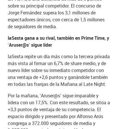
sobre su principal competidor. El concurso de
Jorge Fernández supera los 3,1 millones de
espectadores únicos, con cerca de 1,5 millones
de seguidores de media.
laSexta gana a su rival, también en Prime Time, y
‘Aruser@s’ sigue líder
laSexta repite un día más como la tercera privada
más vista al firmar un 6,7% de share medio, y de
nuevo líder sobre su inmediato competidor con
una ventaja de +2,6 puntos y ganándole también
en todas las franjas de la Mañana al Late Night.
Por la mañana, ‘Aruser@s’ sigue imparable y
lidera con un 17,5%. Con este resultado, se sitúa a
+3,3 puntos de ventaja de su competencia. El
espacio dirigido y presentado por Alfonso Arús
congrega a 372.000 seguidores de media y