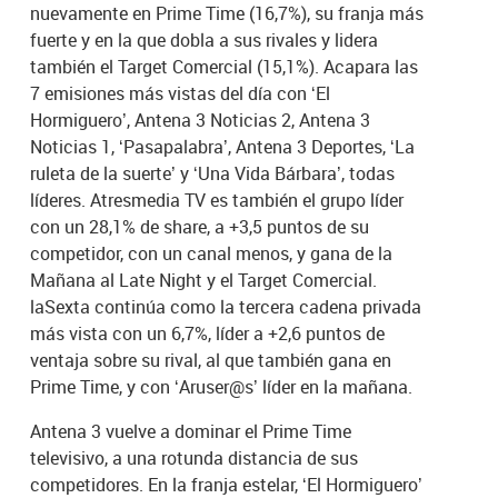
nuevamente en Prime Time (16,7%), su franja más
fuerte y en la que dobla a sus rivales y lidera
también el Target Comercial (15,1%). Acapara las
7 emisiones más vistas del día con ‘El
Hormiguero’, Antena 3 Noticias 2, Antena 3
Noticias 1, ‘Pasapalabra’, Antena 3 Deportes, ‘La
ruleta de la suerte’ y ‘Una Vida Bárbara’, todas
líderes. Atresmedia TV es también el grupo líder
con un 28,1% de share, a +3,5 puntos de su
competidor, con un canal menos, y gana de la
Mañana al Late Night y el Target Comercial.
laSexta continúa como la tercera cadena privada
más vista con un 6,7%, líder a +2,6 puntos de
ventaja sobre su rival, al que también gana en
Prime Time, y con ‘Aruser@s’ líder en la mañana.
Antena 3 vuelve a dominar el Prime Time
televisivo, a una rotunda distancia de sus
competidores. En la franja estelar, ‘El Hormiguero’