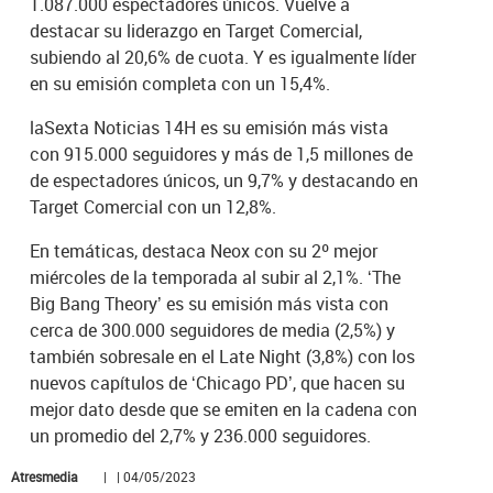
1.087.000 espectadores únicos. Vuelve a
destacar su liderazgo en Target Comercial,
subiendo al 20,6% de cuota. Y es igualmente líder
en su emisión completa con un 15,4%.
laSexta Noticias 14H es su emisión más vista
con 915.000 seguidores y más de 1,5 millones de
de espectadores únicos, un 9,7% y destacando en
Target Comercial con un 12,8%.
En temáticas, destaca Neox con su 2º mejor
miércoles de la temporada al subir al 2,1%. ‘The
Big Bang Theory’ es su emisión más vista con
cerca de 300.000 seguidores de media (2,5%) y
también sobresale en el Late Night (3,8%) con los
nuevos capítulos de ‘Chicago PD’, que hacen su
mejor dato desde que se emiten en la cadena con
un promedio del 2,7% y 236.000 seguidores.
Atresmedia
| | 04/05/2023