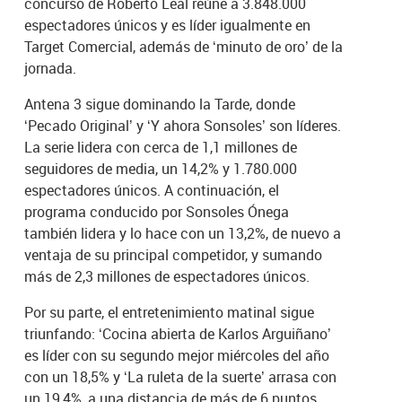
concurso de Roberto Leal reúne a 3.848.000
espectadores únicos y es líder igualmente en
Target Comercial, además de ‘minuto de oro’ de la
jornada.
Antena 3 sigue dominando la Tarde, donde
‘Pecado Original’ y ‘Y ahora Sonsoles’ son líderes.
La serie lidera con cerca de 1,1 millones de
seguidores de media, un 14,2% y 1.780.000
espectadores únicos. A continuación, el
programa conducido por Sonsoles Ónega
también lidera y lo hace con un 13,2%, de nuevo a
ventaja de su principal competidor, y sumando
más de 2,3 millones de espectadores únicos.
Por su parte, el entretenimiento matinal sigue
triunfando: ‘Cocina abierta de Karlos Arguiñano’
es líder con su segundo mejor miércoles del año
con un 18,5% y ‘La ruleta de la suerte’ arrasa con
un 19,4%, a una distancia de más de 6 puntos