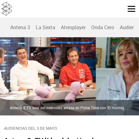
Antena 3
La Sexta
Atresplayer
Onda Cero
Audienc
Antena 3, TV líder del miércoles, arrasa en Prime Time con 'El Hormiguero' y 'Una vida Bárbara' como líderes imbatibles | Atresmedia
AUDIENCIAS DEL 3 DE MAYO