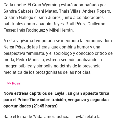
Cada noche, El Gran Wyoming estará acompañado por
Sandra Sabatés, Dani Mateo, Thais Villas, Andrea Ropero,
Cristina Gallego e Isma Juárez, junto a colaboradores
habituales como Joaquín Reyes, Raúl Pérez, Guillermo
Fesser, Inés Rodríguez y Mikel Herrán.
A esta vigésima temporada se incorpora la comunicadora
Nerea Pérez de las Heras, que combina humor y una
perspectiva feminista, y el sociólogo y conocido crítico de
moda, Pedro Mansilla, estrena sección analizando la
imagen pública y simbolismo detrás de la presencia
mediática de los protagonistas de las noticias.
Nova estrena capítulos de ‘Leyla’, su gran apuesta turca
para el Prime Time sobre traición, venganza y segundas
oportunidades (21:45 horas)
Bajo el lema de ‘Vida, amor, justicia’, ‘Leyla' relata la