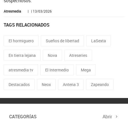
sospechosos.
Atresmedia
| | 13/03/2026
TAGS RELACIONADOS
El hormiguero
Sueños de libertad
LaSexta
En tierra lejana
Nova
Atreseries
atresmedia tv
El Intermedio
Mega
Destacados
Neox
Antena 3
Zapeando
CATEGORÍAS
Abrir