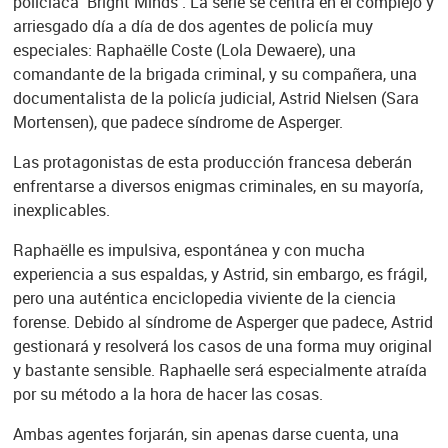
policíaca ‘Bright Minds’. La serie se centra en el complejo y
arriesgado día a día de dos agentes de policía muy
especiales: Raphaëlle Coste (Lola Dewaere), una
comandante de la brigada criminal, y su compañera, una
documentalista de la policía judicial, Astrid Nielsen (Sara
Mortensen), que padece síndrome de Asperger.
Las protagonistas de esta producción francesa deberán
enfrentarse a diversos enigmas criminales, en su mayoría,
inexplicables.
Raphaëlle es impulsiva, espontánea y con mucha
experiencia a sus espaldas, y Astrid, sin embargo, es frágil,
pero una auténtica enciclopedia viviente de la ciencia
forense. Debido al síndrome de Asperger que padece, Astrid
gestionará y resolverá los casos de una forma muy original
y bastante sensible. Raphaelle será especialmente atraída
por su método a la hora de hacer las cosas.
Ambas agentes forjarán, sin apenas darse cuenta, una