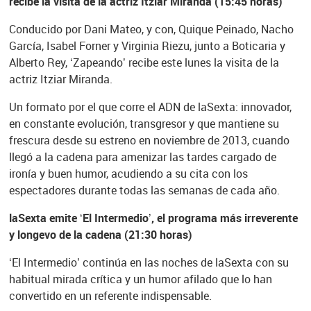
recibe la visita de la actriz Itziar Miranda (
15:45 horas)
Conducido por Dani Mateo, y con, Quique Peinado, Nacho
García, Isabel Forner y Virginia Riezu, junto a Boticaria y
Alberto Rey, ‘Zapeando’ recibe este lunes la visita de la
actriz Itziar Miranda.
Un formato por el que corre el ADN de laSexta: innovador,
en constante evolución, transgresor y que mantiene su
frescura desde su estreno en noviembre de 2013, cuando
llegó a la cadena para amenizar las tardes cargado de
ironía y buen humor, acudiendo a su cita con los
espectadores durante todas las semanas de cada año.
laSexta emite ‘El Intermedio’, el programa más irreverente
y longevo de la cadena (21:30 horas)
‘El Intermedio’ continúa en las noches de laSexta con su
habitual mirada crítica y un humor afilado que lo han
convertido en un referente indispensable.