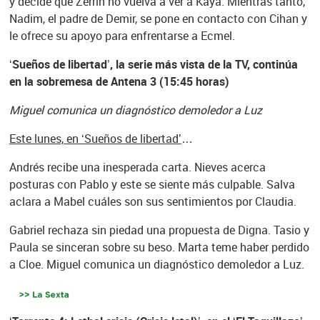
y decide que Zerrin no vuelva a ver a Kaya. Mientras tanto,
Nadim, el padre de Demir, se pone en contacto con Cihan y
le ofrece su apoyo para enfrentarse a Ecmel.
‘Sueños de libertad’, la serie más vista de la TV, continúa
en la sobremesa de Antena 3 (15:45 horas)
Miguel comunica un diagnóstico demoledor a Luz
Este lunes, en ‘Sueños de libertad’
…
Andrés recibe una inesperada carta. Nieves acerca
posturas con Pablo y este se siente más culpable. Salva
aclara a Mabel cuáles son sus sentimientos por Claudia.
Gabriel rechaza sin piedad una propuesta de Digna. Tasio y
Paula se sinceran sobre su beso. Marta teme haber perdido
a Cloe. Miguel comunica un diagnóstico demoledor a Luz.