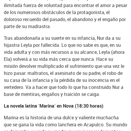
ilimitada fuerza de voluntad para encontrar el amor a pesar
de los numerosos obstáculos de la protagonista, el
doloroso recuerdo del pasado, el abandono y el engaño por
parte de su madrastra.
Tras abandonarla a su suerte en su infancia, Nur da a su
hijastra Leyla por fallecida. Lo que no sabe es que, en su
vida adulta y con más recursos a su alcance, Leyla (ahora
Ela) volverá a su vida más cerca que nunca. Hace su
misión devolver multiplicado el sufrimiento que una vez le
hizo pasar: maltratos, el asesinato de su padre, el robo de
su casa de la infancia y la pérdida de su inocencia en el
vertedero. Va a hacer que todo lo que ha construido Nur a
base de mentiras, engaños y traición se caiga.
La novela latina ‘Marina’ en Nova (18:30 horas)
Marina es la historia de una dulce y valiente muchacha
que se gana la vida como lanchera en Acapulco. Su mundo