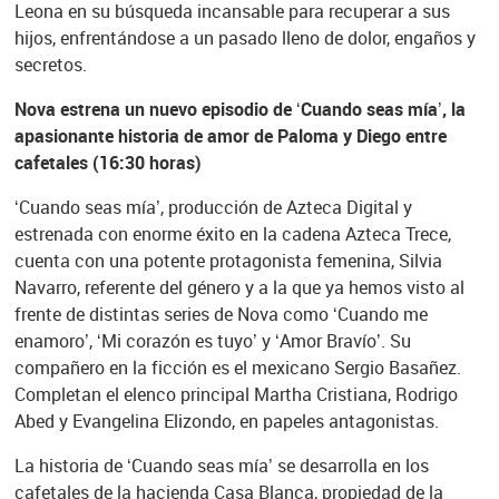
Leona en su búsqueda incansable para recuperar a sus
hijos, enfrentándose a un pasado lleno de dolor, engaños y
secretos.
Nova estrena un nuevo episodio de ‘Cuando seas mía’, la
apasionante historia de amor de Paloma y Diego entre
cafetales (16:30 horas)
‘Cuando seas mía’, producción de Azteca Digital y
estrenada con enorme éxito en la cadena Azteca Trece,
cuenta con una potente protagonista femenina, Silvia
Navarro, referente del género y a la que ya hemos visto al
frente de distintas series de Nova como ‘Cuando me
enamoro’, ‘Mi corazón es tuyo’ y ‘Amor Bravío’. Su
compañero en la ficción es el mexicano Sergio Basañez.
Completan el elenco principal Martha Cristiana, Rodrigo
Abed y Evangelina Elizondo, en papeles antagonistas.
La historia de ‘Cuando seas mía’ se desarrolla en los
cafetales de la hacienda Casa Blanca, propiedad de la