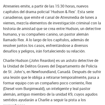
Atreseries emite, a partir de las 15:30 horas, nuevos
capítulos del drama policial ‘Hudson & Rex’. Esta serie
canadiense, que emite el canal de Atresmedia de lunes a
viernes, mezcla elementos de investigación criminal con la
historia de amistad que se crea entre Hudson, un detective
humano, y su compañero canino, un pastor alemán
llamado Rex. A lo largo de los capítulos, además de
resolver juntos los casos, enfrentándose a diversos
desafíos y peligros, irán fortaleciendo su relación.
Charlie Hudson (John Reardon) es un astuto detective de
la Unidad de Delitos Graves del Departamento de Policía
de St. John’s, en Newfoundland, Canadá. Después de sufrir
una lesión que le obliga a retirarse temporalmente, pasa a
formar equipo con un compañero poco corriente, Rex
(Diesel vom Burgimwald), un inteligente y leal pastor
alemán, antiguo miembro de la unidad K9, cuyos agudos
sentidos ayudarán a Charlie a seguir la pista a los