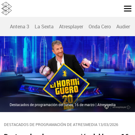
Antena 3
La Sexta
Atresplayer
Onda Cero
Audienc
Destacados de programación del lunes, 16 de marzo | Atresmedia
DESTACADOS DE PROGRAMACIÓN DE ATRESMEDIA 13/03/2026