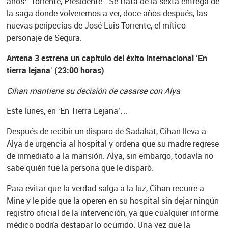
años: “Torrente, Presidente”. Se trata de la sexta entrega de
la saga donde volveremos a ver, doce años después, las
nuevas peripecias de José Luis Torrente, el mítico
personaje de Segura.
Antena 3 estrena un capítulo del éxito internacional ‘En
tierra lejana’ (23:00 horas)
Cihan mantiene su decisión de casarse con Alya
Este lunes, en ‘En Tierra Lejana’
…
Después de recibir un disparo de Sadakat, Cihan lleva a
Alya de urgencia al hospital y ordena que su madre regrese
de inmediato a la mansión. Alya, sin embargo, todavía no
sabe quién fue la persona que le disparó.
Para evitar que la verdad salga a la luz, Cihan recurre a
Mine y le pide que la operen en su hospital sin dejar ningún
registro oficial de la intervención, ya que cualquier informe
médico podría destapar lo ocurrido. Una vez que la