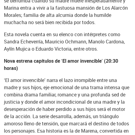
se derrumba cuando su madre muere inesperadamente y
Marina entra a vivir a la fastuosa mansión de Los Alarcón
Morales; familia de alta alcurnia donde la humilde
muchacha no será bien recibida por todos.
Esta novela cuenta en su elenco con intérpretes como
Sandra Echeverría, Mauricio Ochmann, Manolo Cardona,
Aylín Mujica o Eduardo Victoria, entre otros.
Nova estrena capítulos de ‘El amor invencible’ (20:30
horas)
‘El amor invencible’ narra el lazo irrompible entre una
madre y sus hijos, eje emocional de una trama intensa que
combina drama familiar, romance y una profunda sed de
justicia y donde el amor incondicional de una madre y la
desesperación de haber perdido a sus hijos será el motor
de la acción. La serie desarrolla, además, un triángulo
amoroso lleno de tensión, que marcará el destino de todos
los personajes. Esa historia es la de Marena, convertida en