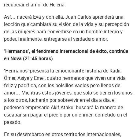
recuperar el amor de Helena.
Así… nacerá Eva y con ella, Juan Carlos aprenderá una
lección que cambiará su visión de la vida y su percepción
de las mujeres para convertirse en un hombre íntegro y
poder, finalmente, entregarse al verdadero amor.
‘Hermanos’, el fenómeno internacional de éxito, continúa
en Nova (21:45 horas)
‘Hermanos’ presenta la emocionante historia de Kadir,
Ömer, Asiye y Emel, cuatro hermanos que viven una vida
feliz y pacífica, con los bolsillos vacíos pero llenos de
amor… Mientras estos jóvenes, que solo se tienen los unos
a los otros, lucharán por sobrevivir en el día a día, el
poderoso empresario Akif Atakul buscará la manera de
escapar sin pagar el precio por un crimen cometido en el
pasado.
En su desembarco en otros territorios internacionales,