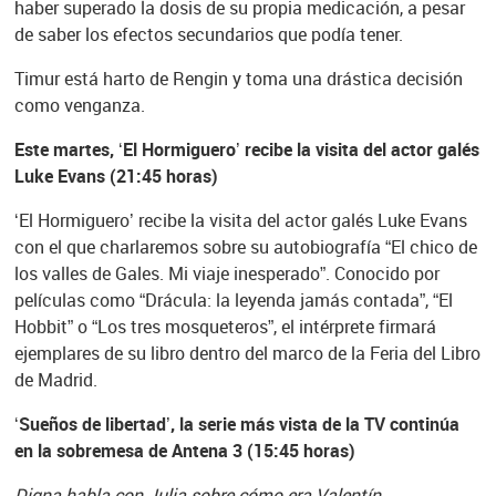
haber superado la dosis de su propia medicación, a pesar
de saber los efectos secundarios que podía tener.
Timur está harto de Rengin y toma una drástica decisión
como venganza.
Este martes, ‘El Hormiguero’ recibe la visita del actor galés
Luke Evans (21:45 horas)
‘El Hormiguero’ recibe la visita del actor galés Luke Evans
con el que charlaremos sobre su autobiografía “El chico de
los valles de Gales. Mi viaje inesperado”. Conocido por
películas como “Drácula: la leyenda jamás contada”, “El
Hobbit” o “Los tres mosqueteros”, el intérprete firmará
ejemplares de su libro dentro del marco de la Feria del Libro
de Madrid.
‘Sueños de libertad’, la serie más vista de la TV continúa
en la sobremesa de Antena 3 (15:45 horas)
Digna habla con Julia sobre cómo era Valentín