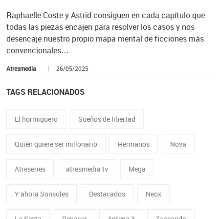
Raphaelle Coste y Astrid consiguen en cada capítulo que
todas las piezas encajen para resolver los casos y nos
desencaje nuestro propio mapa mental de ficciones más
convencionales…
Atresmedia
| | 26/05/2025
TAGS RELACIONADOS
El hormiguero
Sueños de libertad
Quién quiere ser millonario
Hermanos
Nova
Atreseries
atresmedia tv
Mega
Y ahora Sonsoles
Destacados
Neox
La Sexta
Renacer
Antena 3
Zapeando