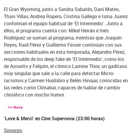
El Gran Wyoming, junto a Sandra Sabatés, Dani Mateo,
Thais Villas, Andrea Ropero, Cristina Gallego e Isma Juarez
conforman el equipo habitual de ‘El Intermedio’. Junto a
ellos, el programa cuenta con: Mikel Herrán e Inés
Rodríguez se suman al programa, mientras que Joaquín
Reyes, Raúl Pérez y Guillermo Fesser continúan con sus
secciones habituales en esta temporada, Alejandro Pérez,
responsable de los deep fake de ‘El Intermedio’, como los
de Aznarito y Felipón, el cómico Lamine Thior, un gaditano
muy singular que sale a la calle para detectar Micro-
racismos y Carmen Huidobro y Belén Hinojar, conocidas en
las redes como Climabar, capaces de hablar de cambio
climático con mucho humor.
‘Love & Merci’ en Cine Supernova (23:00 horas)
Sinopsis
: