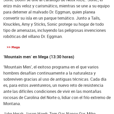
erizo más veloz y carismático, mientras se une a su equipo
para deterner al malvado Dr. Eggman, quien planea
convertir su isla en un parque temático. Junto a Tails,
Knuckles, Amy y Sticks, Sonic protege su hogar de todo
tipo de amenazas, incluyendo las peligrosas invenciones
robóticas del villano Dr. Eggman.
‘Mountain men’ en Mega (13:30 horas)
‘Mountain Men’, el exitoso programa en el que varios
hombres desafían continuamente a la naturaleza y
sobreviven gracias al uso de antiguas técnicas. Cada día
es, para estos aventureros, un nuevo reto de resistencia
ante las difíciles condiciones de vivir en las montañas
rocosas de Carolina del Norte o, lidiar con el frío extremo de
Montana.
Jake Herak, Jason Hawk, Tom Oar, Nancy Oar, Mike