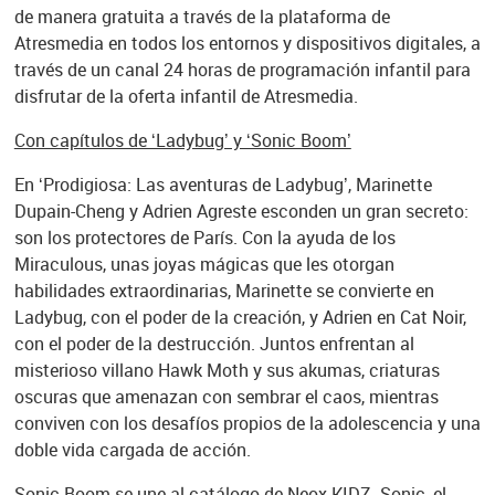
de manera gratuita a través de la plataforma de
Atresmedia en todos los entornos y dispositivos digitales, a
través de un canal 24 horas de programación infantil para
disfrutar de la oferta infantil de Atresmedia.
Con capítulos de ‘Ladybug’ y ‘Sonic Boom’
En ‘Prodigiosa: Las aventuras de Ladybug’, Marinette
Dupain-Cheng y Adrien Agreste esconden un gran secreto:
son los protectores de París. Con la ayuda de los
Miraculous, unas joyas mágicas que les otorgan
habilidades extraordinarias, Marinette se convierte en
Ladybug, con el poder de la creación, y Adrien en Cat Noir,
con el poder de la destrucción. Juntos enfrentan al
misterioso villano Hawk Moth y sus akumas, criaturas
oscuras que amenazan con sembrar el caos, mientras
conviven con los desafíos propios de la adolescencia y una
doble vida cargada de acción.
Sonic Boom se une al catálogo de Neox KIDZ. Sonic, el