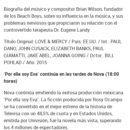
Biografía del músico y compositor Brian Wilson, fundador
de los Beach Boys, sobre su influencia en la música, y sus
problemas nerviosos que propiciaron su relación con el
controvertido terapeuta Dr. Eugene Landy.
Título Original: LOVE & MERCY / País: EE.UU. / Int.: PAUL
DANO, JOHN CUSACK, ELIZABETH BANKS, PAUL
GIAMATTI, JAKE ABEL, JOANNA GOING / Dctor.: BILL
POHLAD / Año: 2015
‘Por ella soy Eva’ continúa en las tardes de Nova (18:00
horas)
Nova continúa emitiendo la exitosa producción mexicana
‘Por ella soy Eva’. La ficción producida por Rosy Ocampo
se ha convertido en el mejor estreno de la historia de
Televisa con un 48,5% de cuota y en Estados Unidos,
emitida por Univisión, fue la novela más vista, superando
los 4 millones de espectadores.