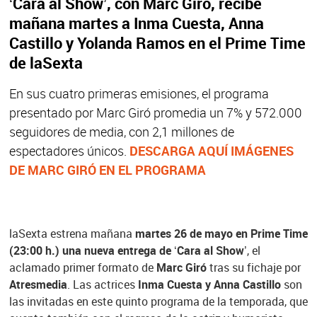
‘Cara al Show’, con Marc Giró, recibe
mañana martes a Inma Cuesta, Anna
Castillo y Yolanda Ramos en el Prime Time
de laSexta
En sus cuatro primeras emisiones, el programa
presentado por Marc Giró promedia un 7% y 572.000
seguidores de media, con 2,1 millones de
espectadores únicos.
DESCARGA AQUÍ IMÁGENES
DE MARC GIRÓ EN EL PROGRAMA
laSexta estrena mañana
martes 26 de mayo en Prime Time
(23:00 h.) una nueva entrega de ‘Cara al Show’
, el
aclamado primer formato de
Marc Giró
tras su fichaje por
Atresmedia
. Las actrices
Inma Cuesta y Anna Castillo
son
las invitadas en este quinto programa de la temporada, que