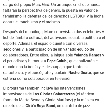
cargo del propio Marc Giró. Un arranque en el que nunca
faltarán la perspectiva de género, la puesta en valor del
feminismo, la defensa de los derechos LGTBIQ+ y la lucha
contra el machismo y el racismo.
Después del monólogo, Marc entrevista a dos celebrities A-
list del ámbito cultural, del activismo social, la política o el
deporte. Además, el espacio cuenta con diversas
secciones y la participación de un variado equipo de
colaboradores. Entre ellos, la inigualable
Yolanda Ramos
y
el periodista y humorista
Pepe Colubi
, que analizarán el
mundo con la ironía y el desparpajo que tanto les
caracteriza; y el coreógrafo y bailarín
Nacho Duato
, que se
estrena como colaborador en televisión.
El programa también incluye las intervenciones
improvisadas de
Las Glorias Cabareteras
(el tándem
formado Marta Bernal y Gloria Martínez) y la música en
directo de la
Giró’s Boys Band
, un quinteto de jazz