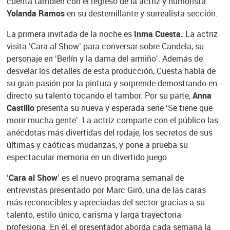
cuenta también con el regreso de la actriz y humorista
Yolanda Ramos
en su desternillante y surrealista sección.
La primera invitada de la noche es
Inma Cuesta.
La actriz
visita ‘Cara al Show’ para conversar sobre Candela, su
personaje en ‘Berlín y la dama del armiño’. Además de
desvelar los detalles de esta producción, Cuesta habla de
su gran pasión por la pintura y sorprende demostrando en
directo su talento tocando el tambor. Por su parte,
Anna
Castillo
presenta su nueva y esperada serie ‘Se tiene que
morir mucha gente’. La actriz comparte con el público las
anécdotas más divertidas del rodaje, los secretos de sus
últimas y caóticas mudanzas, y pone a prueba su
espectacular memoria en un divertido juego.
‘Cara al Show’
es el nuevo programa semanal de
entrevistas presentado por Marc Giró, una de las caras
más reconocibles y apreciadas del sector gracias a su
talento, estilo único, carisma y larga trayectoria
profesiona. En él, el presentador aborda cada semana la