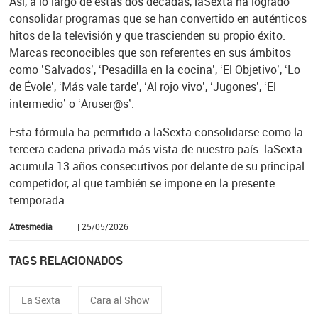
Así, a lo largo de estas dos décadas, laSexta ha logrado
consolidar programas que se han convertido en auténticos
hitos de la televisión y que trascienden su propio éxito.
Marcas reconocibles que son referentes en sus ámbitos
como ’Salvados’, ‘Pesadilla en la cocina’, ‘El Objetivo’, ‘Lo
de Évole’, ‘Más vale tarde’, ‘Al rojo vivo’, ‘Jugones’, ‘El
intermedio’ o ‘Aruser@s’.
Esta fórmula ha permitido a laSexta consolidarse como la
tercera cadena privada más vista de nuestro país. laSexta
acumula 13 años consecutivos por delante de su principal
competidor, al que también se impone en la presente
temporada.
Atresmedia
| | 25/05/2026
TAGS RELACIONADOS
La Sexta
Cara al Show