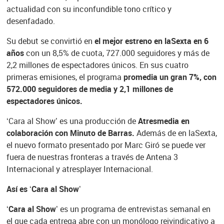
actualidad con su inconfundible tono crítico y
desenfadado.
Su debut se convirtió en
el mejor estreno en laSexta en 6
años
con un 8,5% de cuota, 727.000 seguidores y más de
2,2 millones de espectadores únicos. En sus cuatro
primeras emisiones, el programa
promedia un gran 7%, con
572.000 seguidores de media y 2,1 millones de
espectadores únicos.
‘Cara al Show’ es una producción de
Atresmedia en
colaboración con Minuto de Barras.
Además de en laSexta,
el nuevo formato presentado por Marc Giró se puede ver
fuera de nuestras fronteras a través de Antena 3
Internacional y atresplayer Internacional.
Así es ‘Cara al Show’
‘Cara al Show’
es un programa de entrevistas semanal en
el que cada entrega abre con un monólogo reivindicativo a