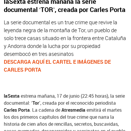
laSexta estrena mañana la serie
documental ‘TOR’, creada por Carles Porta
La serie documental es un true crime que revive la
leyenda negra de la montaña de Tor, un pueblo de
solo trece casas situado en la frontera entre Cataluña
y Andorra donde la lucha por su propiedad
desembocó en tres asesinatos
DESCARGA AQUÍ EL CARTEL E IMÁGENES DE
CARLES PORTA
laSexta
estrena mañana, 17 de junio (22:45 horas), la serie
documental:
‘Tor’
, creada por el reconocido periodista
Carles Porta
. La cadena de
Atresmedia
emitirá el martes
los dos primeros capítulos del true crime que narra la
historia de cien años de rencillas, secretos, buscavidas,