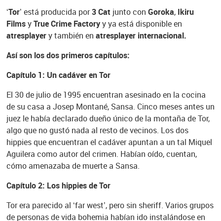
‘Tor’
está producida por
3 Cat
junto con
Goroka
,
Ikiru
Films
y
True Crime Factory
y ya está disponible en
atresplayer
y también en
atresplayer internacional.
Así son los dos primeros capítulos:
Capítulo 1: Un cadáver en Tor
El 30 de julio de 1995 encuentran asesinado en la cocina
de su casa a Josep Montané, Sansa. Cinco meses antes un
juez le había declarado dueño único de la montaña de Tor,
algo que no gustó nada al resto de vecinos. Los dos
hippies que encuentran el cadáver apuntan a un tal Miquel
Aguilera como autor del crimen. Habían oído, cuentan,
cómo amenazaba de muerte a Sansa.
Capítulo 2: Los hippies de Tor
Tor era parecido al ‘far west’, pero sin sheriff. Varios grupos
de personas de vida bohemia habían ido instalándose en