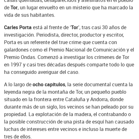
casas quemadas, desaparecidos y asesinatos en el pueblo
de
Tor
, un lugar envuelto en un misterio que ha marcado la
vida de sus habitantes.
Carles Porta
está al frente de
‘Tor’
, tras casi 30 años de
investigación. Periodista, director, productor y escritor,
Porta es un referente del true crime que cuenta con
galardones como el Premio Nacional de Comunicación y el
Premio Ondas. Comenzó a investigar los crímenes de Tor
en 1997 y casi tres décadas después comparte todo lo que
ha conseguido averiguar del caso.
A lo largo de
ocho capítulos
, la serie documental cuenta la
leyenda negra de la montaña de Tor, un pequeño pueblo
situado en la frontera entre Cataluña y Andorra, donde
durante más de un siglo, los vecinos se han peleado por su
propiedad. La explotación de la madera, el contrabando o
la posible construcción de una pista de esquí han causado
luchas de intereses entre vecinos e incluso la muerte de
tres de ellos.