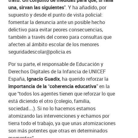
trato. Un conjunto de medidas para que, si falla
una, sirvan las siguientes”
. Y ha añadido, por
supuesto y desde el punto de vista policial:
fomentar la denuncia ante un posible hecho
delictivo para evitar peores consecuencias,
también a través del correo para consultas que
afecten al ámbito escolar de los menores
seguridadescolar@policia.es
Por su parte, el responsable de Educación y
Derechos Digitales de la Infancia de UNICEF
España,
Ignacio Guadix
, ha querido reforzar la
importancia de la “coherencia educativa”
en la
que “todos los agentes tienen que reforzar lo que
está diciendo el otro (colegio, familia,
sociedad…). Si no lo hacemos estamos
atomizando las intervenciones y echamos por
tierra todo el trabajo, ya que unas atomizaciones
son más potentes que otras en determinados