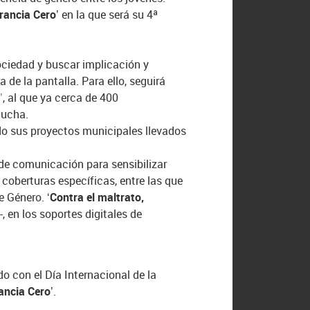
rancia Cero’
en la que será su 4ª
sociedad y buscar implicación y
de la pantalla. Para ello, seguirá
’
, al que ya cerca de 400
lucha.
o sus proyectos municipales llevados
a de comunicación para sensibilizar
y coberturas específicas, entre las que
de Género
.
‘Contra el maltrato,
M
-, en los soportes digitales de
 con el Día Internacional de la
rancia Cero’
.