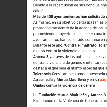
Debido a la repercusión de sus conclusione
edición.
Más de 400 ayuntamientos han solicitado s
Asimismo, en su objetivo de traspasar las p
protagonismo dentro de la agenda de las ins
promoviendo proyectos que generen una im
ayuntamientos han solicitado sumarse en 
Durante este año,
‘Contra el maltrato, Tole
a cabo contra la violencia de género.
Antena 3
, a través de las noticias líderes
contra la violencia de género e intentar red
destaca el que será el
quinto especial que s
Tolerancia Cero’
también tendrá presencia e
Atresmedia
y
Mutua Madrileña
y en su
pági
Unidas contra la violencia de género
La
Fundación Mutua Madrileña
y
Antena 3 
Eliminación de la Violencia de Género, la 