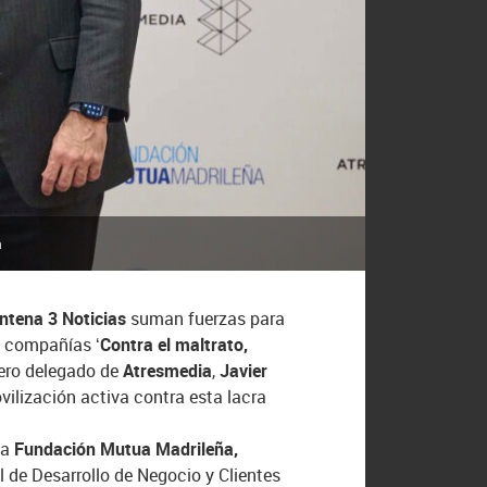
a
ntena 3 Noticias
suman fuerzas para
as compañías
‘Contra el maltrato,
ejero delegado de
Atresmedia
,
Javier
ilización activa contra esta lacra
la
Fundación Mutua Madrileña,
al de Desarrollo de Negocio y Clientes