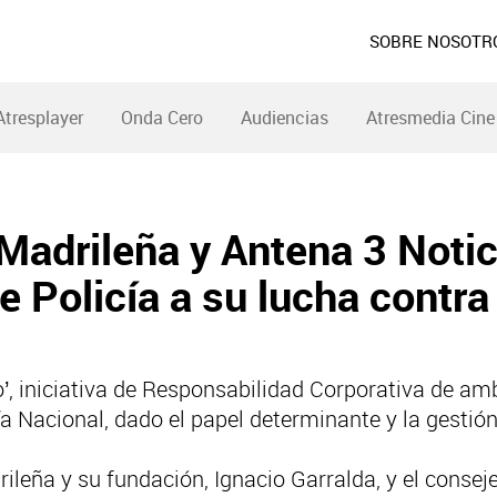
SOBRE NOSOTR
Atresplayer
Onda Cero
Audiencias
Atresmedia Cine
adrileña y Antena 3 Notic
 Policía a su lucha contra 
o’, iniciativa de Responsabilidad Corporativa de am
ía Nacional, dado el papel determinante y la gestió
ileña y su fundación, Ignacio Garralda, y el conse