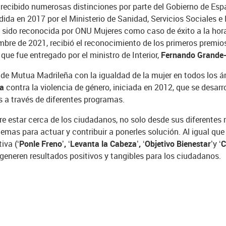
ha recibido numerosas distinciones por parte del Gobierno de E
dida en 2017 por
el Ministerio de Sanidad, Servicios Sociales e 
a sido reconocida por ONU Mujeres como caso de éxito a la hor
bre de 2021, recibió el reconocimiento de los primeros premios
 que fue entregado por el ministro de Interior,
Fernando Grande
 de
Mutua Madrileña
con la igualdad de la mujer en todos los ám
ña
contra la violencia de género, iniciada en 2012, que se desarr
s a través de diferentes programas.
e estar cerca de los ciudadanos, no solo desde sus diferentes
emas para actuar y contribuir a ponerles solución. Al igual qu
iva (‘
Ponle Freno’, ‘Levanta la Cabeza’, ‘Objetivo Bienestar
’y
‘
generen resultados positivos y tangibles para los ciudadanos.