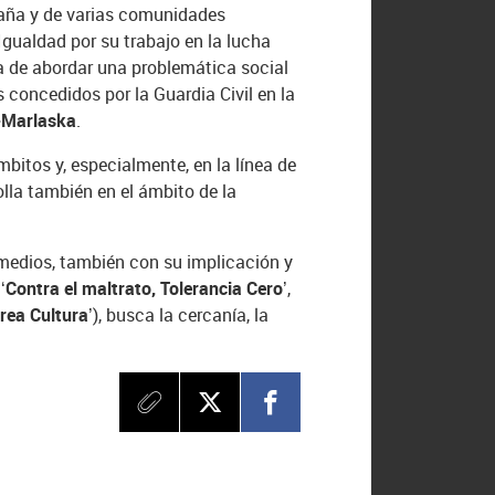
spaña y de varias comunidades
Igualdad por su trabajo en la lucha
a de abordar una problemática social
 concedidos por la Guardia Civil en la
-Marlaska
.
bitos y, especialmente, en la línea de
olla también en el ámbito de la
 medios, también con su implicación y
e
‘Contra el maltrato, Tolerancia Cero’
,
Crea Cultura’
), busca la cercanía, la