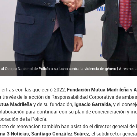
 Cuerpo Nacional de Policía a su lucha contra la violencia de género | Atresmedi
cifras con las que cerró 2022,
Fundación Mutua Madrileña
y
A
 a través de la acción de Responsabilidad Corporativa de amb
tua Madrileña
y de su fundación,
Ignacio Garralda
, y el cons
laboración para continuar con su plan de concienciación y mov
boración de la Policía.
acto de renovación también han asistido el director general de 
na 3 Noticias,
Santiago González Suárez
; el subdirector gener