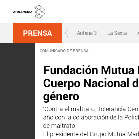
PRENSA
Antena 3
La Sexta
COMUNICADO DE PRENSA
Fundación Mutua M
Cuerpo Nacional de
género
‘Contra el maltrato, Tolerancia Cer
año con la colaboración de la Polic
de maltrato
El presidente del Grupo Mutua Madr