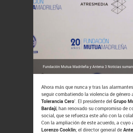
Fundación Mutua Madrileña y Antena 3 Noticias suman al
Ahora más que nunca y tras las alarmantes 
seguir combatiendo la violencia de género
Tolerancia Cero’
. El presidente del
Grupo Mu
Bardají
, han renovado su compromiso de co
social, que se refuerza este año con la cola
Con la ampliación de este acuerdo, a cuyo 
Lorenzo Cooklin
; el director general de
Ante