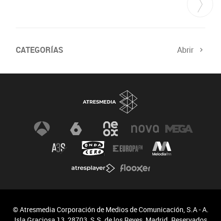
CATEGORÍAS
Abrir
© Atresmedia Corporación de Medios de Comunicación, S.A - A.
Isla Graciosa 13, 28703, S.S. de los Reyes, Madrid. Reservados