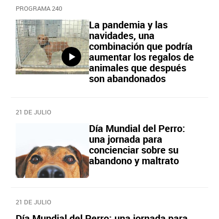
PROGRAMA 240
La pandemia y las
navidades, una
combinación que podría
aumentar los regalos de
animales que después
son abandonados
21 DE JULIO
Día Mundial del Perro:
una jornada para
concienciar sobre su
abandono y maltrato
21 DE JULIO
Día Mundial del Perro: una jornada para