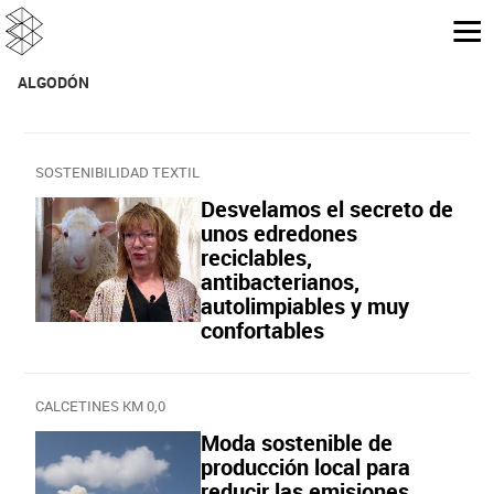
ALGODÓN
SOSTENIBILIDAD TEXTIL
Desvelamos el secreto de
unos edredones
reciclables,
antibacterianos,
autolimpiables y muy
confortables
CALCETINES KM 0,0
Moda sostenible de
producción local para
reducir las emisiones