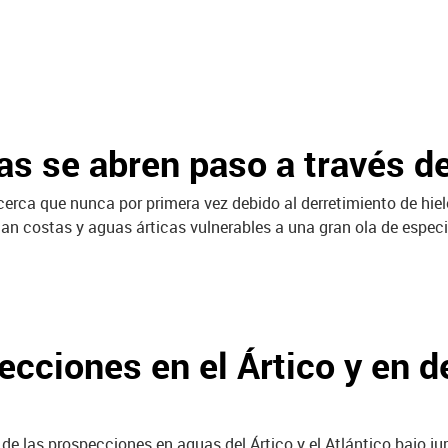
s se abren paso a través de 
erca que nunca por primera vez debido al derretimiento de hiel
jan costas y aguas árticas vulnerables a una gran ola de especi
cciones en el Ártico y en 
e las prospecciones en aguas del Ártico y el Atlántico bajo jur