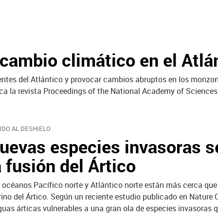
 cambio climático en el Atlá
rientes del Atlántico y provocar cambios abruptos en los monzo
blica la revista Proceedings of the National Academy of Science
IDO AL DESHIELO
uevas especies invasoras se
a fusión del Ártico
 océanos Pacífico norte y Atlántico norte están más cerca que 
ino del Ártico. Según un reciente estudio publicado en Nature 
guas árticas vulnerables a una gran ola de especies invasoras q