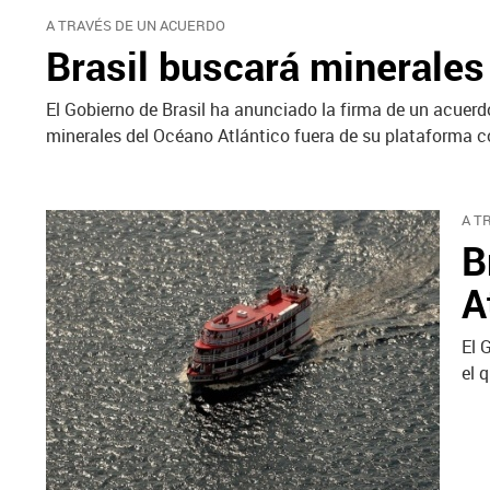
A TRAVÉS DE UN ACUERDO
Brasil buscará minerales
El Gobierno de Brasil ha anunciado la firma de un acuerd
minerales del Océano Atlántico fuera de su plataforma c
A T
B
A
El 
el 