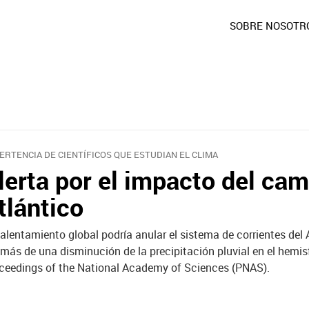
SOBRE NOSOTR
ERTENCIA DE CIENTÍFICOS QUE ESTUDIAN EL CLIMA
lerta por el impacto del cam
tlántico
calentamiento global podría anular el sistema de corrientes de
más de una disminución de la precipitación pluvial en el hemisfe
ceedings of the National Academy of Sciences (PNAS).