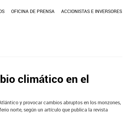
OS
OFICINA DE PRENSA
ACCIONISTAS E INVERSORES
bio climático en el
l Atlántico y provocar cambios abruptos en los monzones,
rio norte, según un artículo que publica la revista