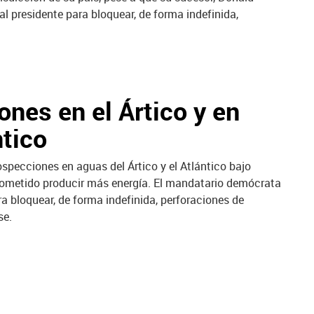
l presidente para bloquear, de forma indefinida,
nes en el Ártico y en
tico
specciones en aguas del Ártico y el Atlántico bajo
prometido producir más energía. El mandatario demócrata
ra bloquear, de forma indefinida, perforaciones de
se.