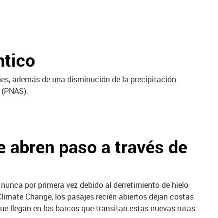
ntico
nes, además de una disminución de la precipitación
s (PNAS).
 abren paso a través de
nunca por primera vez debido al derretimiento de hielo
Climate Change, los pasajes recién abiertos dejan costas
ue llegan en los barcos que transitan estas nuevas rutas.