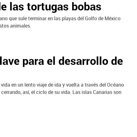
de las tortugas bobas
éano que sule terminar en las playas del Golfo de México
estos animales.
lave para el desarrollo de
vida en un lento viaje de ida y vuelta a través del Océano
errando, así, el ciclo de su vida. Las islas Canarias son