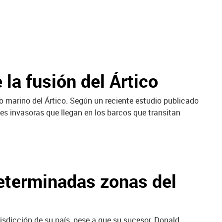
la fusión del Ártico
o marino del Ártico. Según un reciente estudio publicado
es invasoras que llegan en los barcos que transitan
determinadas zonas del
isdicción de su país, pese a que su sucesor, Donald