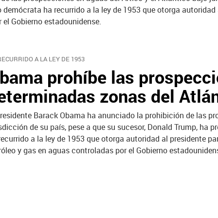
demócrata ha recurrido a la ley de 1953 que otorga autoridad a
r el Gobierno estadounidense.
RECURRIDO A LA LEY DE 1953
bama prohíbe las prospeccio
eterminadas zonas del Atlán
presidente Barack Obama ha anunciado la prohibición de las pro
isdicción de su país, pese a que su sucesor, Donald Trump, ha 
recurrido a la ley de 1953 que otorga autoridad al presidente pa
róleo y gas en aguas controladas por el Gobierno estadouniden