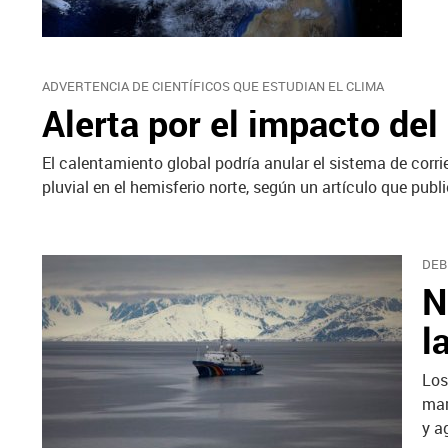
ADVERTENCIA DE CIENTÍFICOS QUE ESTUDIAN EL CLIMA
Alerta por el impacto del
El calentamiento global podría anular el sistema de cor
pluvial en el hemisferio norte, según un artículo que pu
DEB
N
l
Los
mar
y a