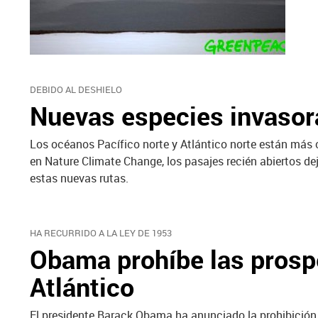
DEBIDO AL DESHIELO
Nuevas especies invasora
Los océanos Pacífico norte y Atlántico norte están más c
en Nature Climate Change, los pasajes recién abiertos de
estas nuevas rutas.
HA RECURRIDO A LA LEY DE 1953
Obama prohíbe las prospe
Atlántico
El presidente Barack Obama ha anunciado la prohibición d