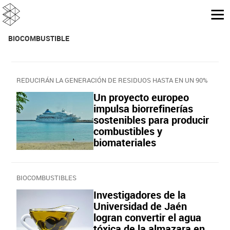
BIOCOMBUSTIBLE
REDUCIRÁN LA GENERACIÓN DE RESIDUOS HASTA EN UN 90%
Un proyecto europeo
impulsa biorrefinerías
sostenibles para producir
combustibles y
biomateriales
BIOCOMBUSTIBLES
Investigadores de la
Universidad de Jaén
logran convertir el agua
tóxica de la almazara en