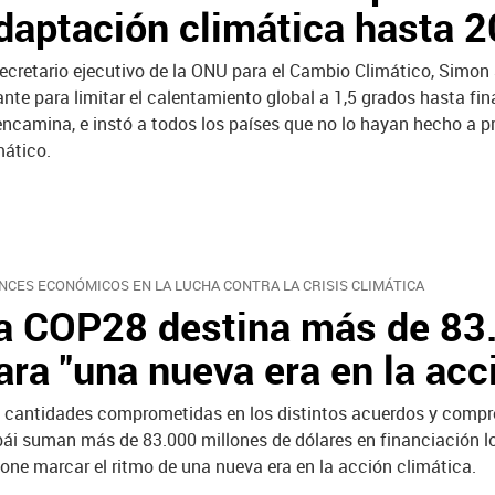
daptación climática hasta 
secretario ejecutivo de la ONU para el Cambio Climático, Simon 
ante para limitar el calentamiento global a 1,5 grados hasta fin
encamina, e instó a todos los países que no lo hayan hecho a 
mático.
NCES ECONÓMICOS EN LA LUCHA CONTRA LA CRISIS CLIMÁTICA
a COP28 destina más de 83.
ara "una nueva era en la acc
 cantidades comprometidas en los distintos acuerdos y compr
ái suman más de 83.000 millones de dólares en financiación lo
one marcar el ritmo de una nueva era en la acción climática.