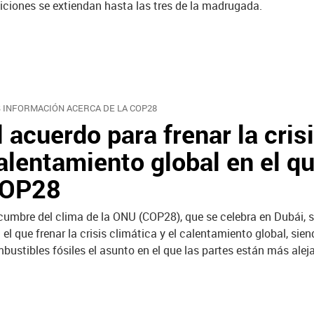
iciones se extiendan hasta las tres de la madrugada.
 INFORMACIÓN ACERCA DE LA COP28
l acuerdo para frenar la crisi
alentamiento global en el qu
OP28
cumbre del clima de la ONU (COP28), que se celebra en Dubái, se
 el que frenar la crisis climática y el calentamiento global, sie
bustibles fósiles el asunto en el que las partes están más alej