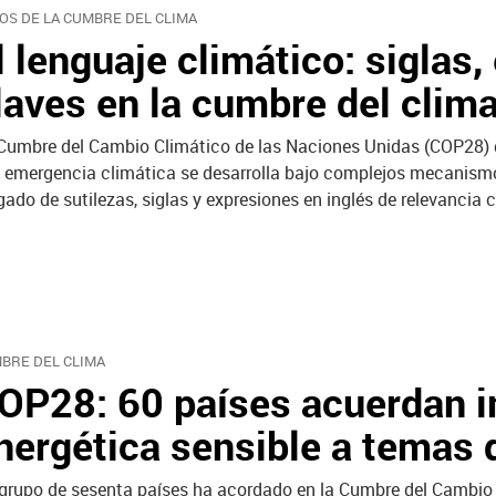
OS DE LA CUMBRE DEL CLIMA
l lenguaje climático: siglas,
laves en la cumbre del clim
Cumbre del Cambio Climático de las Naciones Unidas (COP28) q
a emergencia climática se desarrolla bajo complejos mecanismo
gado de sutilezas, siglas y expresiones en inglés de relevancia 
BRE DEL CLIMA
OP28: 60 países acuerdan i
nergética sensible a temas 
grupo de sesenta países ha acordado en la Cumbre del Cambio 