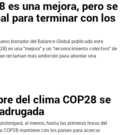
8 es una mejora, pero se
al para terminar con los
uevo borrador del Balance Global publicado este
28) es una "mejora" y un "reconocimiento colectivo" de
unque reclaman más ambición para abordar una
bre del clima COP28 se
madrugada
prolongará, al menos, hasta las primeras horas del
 la COP28 mantiene con los países para acercar