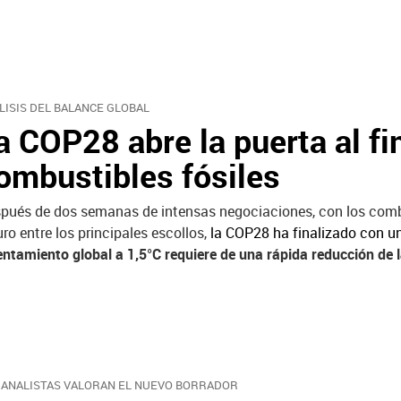
LISIS DEL BALANCE GLOBAL
a COP28 abre la puerta al fin
ombustibles fósiles
pués de dos semanas de intensas negociaciones, con los combust
uro entre los principales escollos,
la COP28 ha finalizado con u
entamiento global a 1,5°C requiere de una rápida reducción de 
 ANALISTAS VALORAN EL NUEVO BORRADOR