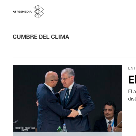
CUMBRE DEL CLIMA
ENT
E
El 
dis