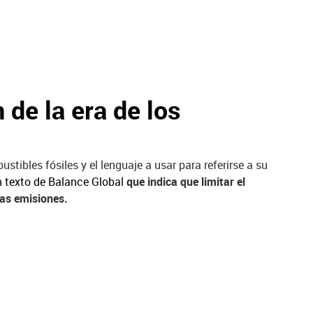
 de la era de los
ibles fósiles y el lenguaje a usar para referirse a su
n texto de Balance Global
que indica que limitar el
las emisiones.