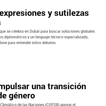
 expresiones y sutilezas
a
ue se celebra en Dubái para buscar soluciones globales
s diplomáticos y un lenguaje técnico especializado,
clave para entender estos debates.
mpulsar una transición
de género
Climático de las Naciones (COP28) apoyar el