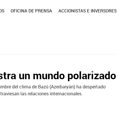
OS
OFICINA DE PRENSA
ACCIONISTAS E INVERSORES
stra un mundo polarizado
cumbre del clima de Bazú (Azerbaiyán) ha despertado
traviesan las relaciones internacionales.