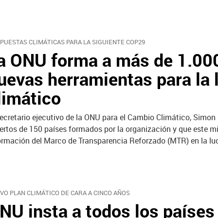
PUESTAS CLIMÁTICAS PARA LA SIGUIENTE COP29
a ONU forma a más de 1.000
uevas herramientas para la 
limático
secretario ejecutivo de la ONU para el Cambio Climático, Simon 
ertos de 150 países formados por la organización y que este 
ormación del Marco de Transparencia Reforzado (MTR) en la lu
VO PLAN CLIMÁTICO DE CARA A CINCO AÑOS
NU insta a todos los países