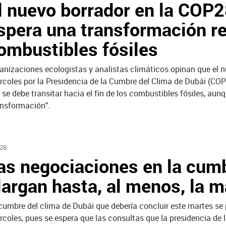
l nuevo borrador en la COP2
spera una transformación re
ombustibles fósiles
anizaciones ecologistas y analistas climáticos opinan que el n
rcoles por la Presidencia de la Cumbre del Clima de Dubái (COP
 se debe transitar hacia el fin de los combustibles fósiles, a
ansformación".
28
as negociaciones en la cum
largan hasta, al menos, la 
cumbre del clima de Dubái que debería concluir este martes se 
rcoles, pues se espera que las consultas que la presidencia de