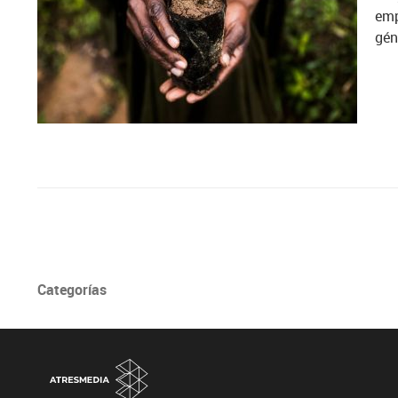
emp
gén
Categorías